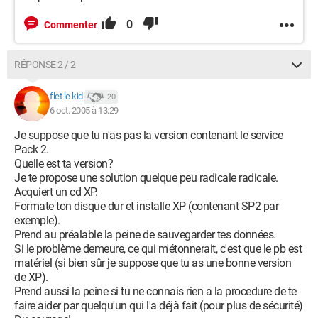
0
Commenter
RÉPONSE 2 / 2
flet le kid
20
6 oct. 2005 à 13:29
Je suppose que tu n'as pas la version contenant le service
Pack 2.
Quelle est ta version?
Je te propose une solution quelque peu radicale radicale.
Acquiert un cd XP.
Formate ton disque dur et installe XP (contenant SP2 par
exemple).
Prend au préalable la peine de sauvegarder tes données.
Si le problème demeure, ce qui m'étonnerait, c'est que le pb est
matériel (si bien sûr je suppose que tu as une bonne version
de XP).
Prend aussi la peine si tu ne connais rien a la procedure de te
faire aider par quelqu'un qui l'a déjà fait (pour plus de sécurité)