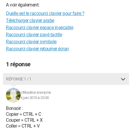
A voir également:
Quelle est le raccourci clavier pour faire ?
Télécharger clavier arabe
Raccourci clavier espace insécable
Raccourci clavier pavé tactile
Raccourci clavier symbole
Raccourci clavier retourner écran
1 réponse
RÉPONSE 1 / 1
Utilisateur anonyme
6 juin 2010 à 20:00
Bonsoir :
Copier = CTRL + C
Couper = CTRL + X
Coller = CTRL + V