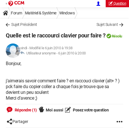
Question
Forum
Matériel & Système
Windows
Sujet Précédent
Sujet Suivant
Quelle est le raccourci clavier pour faire ?
Résolu
xindi
-
Modifié le 6 juin 2010 à 19:38
Utilisateur anonyme -
6 juin 2010 à 20:00
Bonjour,
j'aimerais savoir comment faire ? en raccouci clavier (alt+ ? )
pck faire du copier coller a chaque fois je trouve que sa
devient un peu soulent
Merci d'avence ;)
Répondre (1)
Moi aussi
Posez votre question
Partager