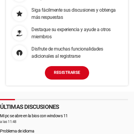
Siga fácilmente sus discusiones y obtenga
más respuestas
Destaque su experiencia y ayude a otros
miembros
Disfrute de muchas funcionalidades
adicionales al registrarse
REGISTRARSE
ÚLTIMAS DISCUSIONES
Mi pc se abre en la bios con windows 11
a las 11:48
Problema de idioma