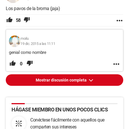
Los pavos de la broma (jaja)
58
moilu
19 dic. 2015 a las 11:11
genial como nombre
0
Mostrar discusión completa
HÁGASE MIEMBRO EN UNOS POCOS CLICS
Conéctese fácilmente con aquellos que
comparten sus intereses