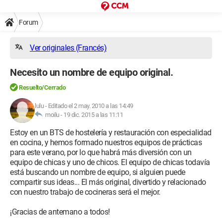
Forum
Ver originales (Francés)
Necesito un nombre de equipo original.
Resuelto/Cerrado
lulu
-
Editado el 2 may. 2010 a las 14:49
moilu -
19 dic. 2015 a las 11:11
Estoy en un BTS de hostelería y restauración con especialidad
en cocina, y hemos formado nuestros equipos de prácticas
para este verano, por lo que habrá más diversión con un
equipo de chicas y uno de chicos. El equipo de chicas todavía
está buscando un nombre de equipo, si alguien puede
compartir sus ideas... El más original, divertido y relacionado
con nuestro trabajo de cocineras será el mejor.
¡Gracias de antemano a todos!