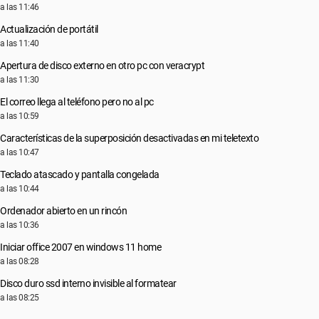
a las 11:46
Actualización de portátil
a las 11:40
Apertura de disco externo en otro pc con veracrypt
a las 11:30
El correo llega al teléfono pero no al pc
a las 10:59
Características de la superposición desactivadas en mi teletexto
a las 10:47
Teclado atascado y pantalla congelada
a las 10:44
Ordenador abierto en un rincón
a las 10:36
Iniciar office 2007 en windows 11 home
a las 08:28
Disco duro ssd interno invisible al formatear
a las 08:25