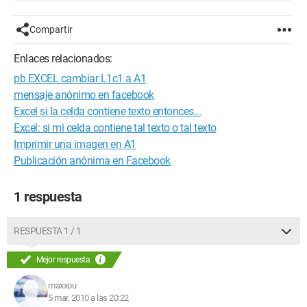
Compartir
Enlaces relacionados:
pb EXCEL cambiar L1c1 a A1
mensaje anónimo en facebook
Excel si la celda contiene texto entonces...
Excel: si mi celda contiene tal texto o tal texto
Imprimir una imagen en A1
Publicación anónima en Facebook
1 respuesta
RESPUESTA 1 / 1
Mejor respuesta
maxxou
5 mar. 2010 a las 20:22