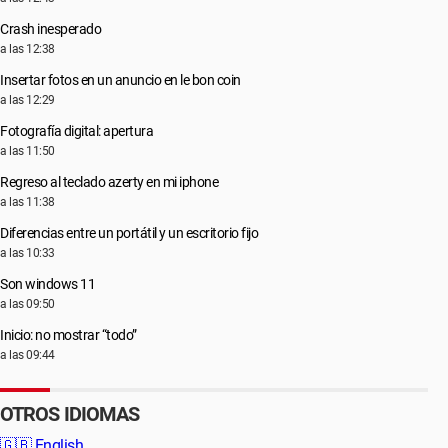
Crash inesperado
a las 12:38
Insertar fotos en un anuncio en le bon coin
a las 12:29
Fotografía digital: apertura
a las 11:50
Regreso al teclado azerty en mi iphone
a las 11:38
Diferencias entre un portátil y un escritorio fijo
a las 10:33
Son windows 11
a las 09:50
Inicio: no mostrar “todo”
a las 09:44
OTROS IDIOMAS
🇬🇧
English