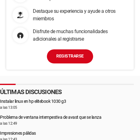
Destaque su experiencia y ayude a otros
miembros
Disfrute de muchas funcionalidades
adicionales al registrarse
REGISTRARSE
ÚLTIMAS DISCUSIONES
Instalar linux en hp elitebook 1030 g3
a las 13:05
Problema de ventana intempestiva de avast que se lanza
a las 12:49
Impresiones pálidas
a las 12:43