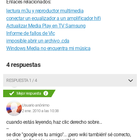
Enlaces relacionados:
lectura m3u y reproductor multimedia
conectar un ecualizador a un amplificador hifi
Actualizar Media Play en TV Samsung
Informe de fallos de Vlc
imposible abrir un archivo .cda
Windows Media no encuentra mi música
4 respuestas
RESPUESTA 1 / 4
Mejor respuesta
Usuario anónimo
2 ene. 2010 a las 10:38
cuando estás leyendo, haz clic derecho sobre...
--
se dice "google es tu amigo"... ¡pero wiki también! sé correcto,