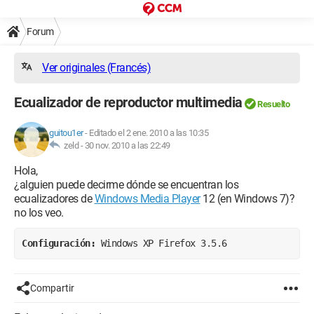
Forum
Ver originales (Francés)
Ecualizador de reproductor multimedia
Resuelto
guitou1er
-
Editado el 2 ene. 2010 a las 10:35
zeld -
30 nov. 2010 a las 22:49
Hola,
¿alguien puede decirme dónde se encuentran los
ecualizadores de
Windows Media Player
12 (en Windows 7)?
no los veo.
Configuración: 
Windows XP Firefox 3.5.6
Compartir