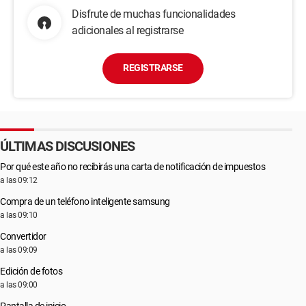
Disfrute de muchas funcionalidades
adicionales al registrarse
REGISTRARSE
ÚLTIMAS DISCUSIONES
Por qué este año no recibirás una carta de notificación de impuestos
a las 09:12
Compra de un teléfono inteligente samsung
a las 09:10
Convertidor
a las 09:09
Edición de fotos
a las 09:00