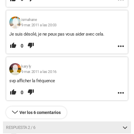
ismahane
9 mar. 2011 a las 20:03
Je suis désolé, je ne peux pas vous aider avec cela.
0
kary ly
9 mar. 2011 a las 20:16
svp afficher la fréquence
0
Ver los 6 comentarios
RESPUESTA 2 / 6