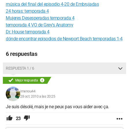
música del final del episodio 4-20 de Embrujadas
24 horas: temporada 4
Mujeres Desesperadas temporada 4
temporada 4 VO de Grey's Anatomy
Dr. House temporada 4
dónde encontrar episodios de Newport Beach temporadas 1-4
6 respuestas
RESPUESTA 1 / 6
Mejor respuesta
imenou44
28 oct. 2010 a las 20:25
Je suis désolé, mais je ne peux pas vous aider avec ça.
23