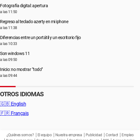
Fotografía digital: apertura
a las 11:50
Regreso al teclado azerty en mi iphone
a las 11:38
Diferencias entre un portátil y un escritorio fijo
a las 10:33
Son windows 11
a las 09:50
Inicio: no mostrar “todo”
a las 09:44
OTROS IDIOMAS
🇬🇧
English
🇫🇷
Français
¿Quiénes somos?
El equipo
Nuestra empresa
Publicidad
Contact
Empleo