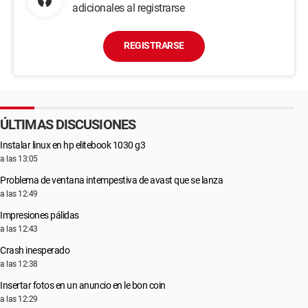
adicionales al registrarse
REGISTRARSE
ÚLTIMAS DISCUSIONES
Instalar linux en hp elitebook 1030 g3
a las 13:05
Problema de ventana intempestiva de avast que se lanza
a las 12:49
Impresiones pálidas
a las 12:43
Crash inesperado
a las 12:38
Insertar fotos en un anuncio en le bon coin
a las 12:29