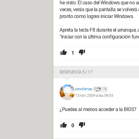
he visto. El caso del Windows que no a
veces, verás que la pantalla se volverá
pronto como logres iniciar Windows.
Apreta la tecla F8 durante el arranque
"iniciar con la última configuración fu
1
RESPUESTA 5 / 17
orochimau
75
13 nov. 2009 a las 09:33
¿Puedes al menos acceder a la BIOS?
0