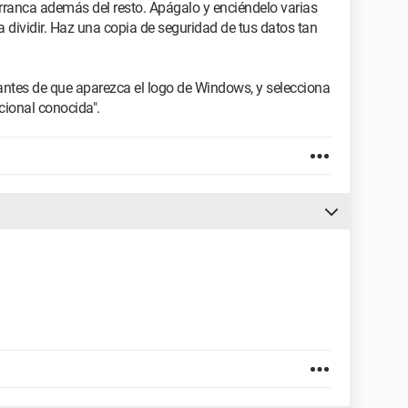
rranca además del resto. Apágalo y enciéndelo varias
 a dividir. Haz una copia de seguridad de tus datos tan
, antes de que aparezca el logo de Windows, y selecciona
ncional conocida".