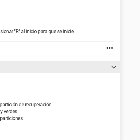
ionar "R" al inicio para que se inicie.
 partición de recuperación
 y verdes
particiones