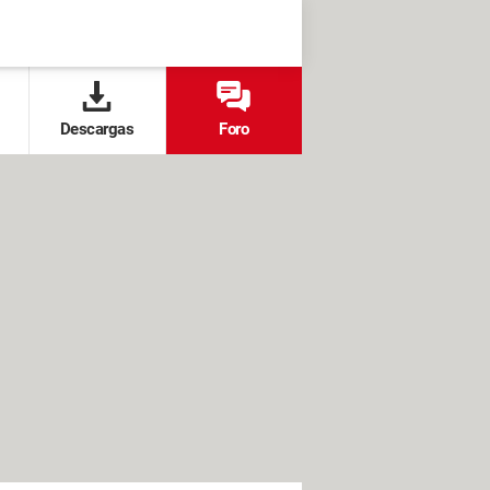
Descargas
Foro