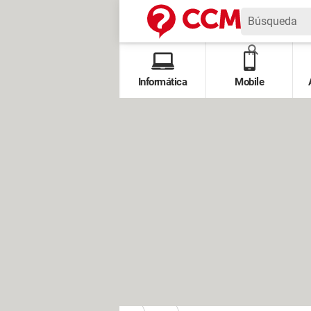
Informática
Mobile