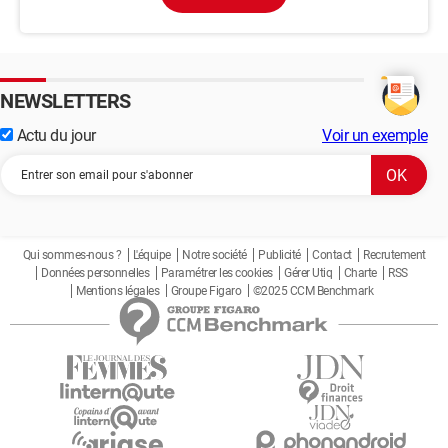
NEWSLETTERS
Actu du jour
Voir un exemple
Qui sommes-nous ?
L'équipe
Notre société
Publicité
Contact
Recrutement
Données personnelles
Paramétrer les cookies
Gérer Utiq
Charte
RSS
Mentions légales
Groupe Figaro
©2025 CCM Benchmark