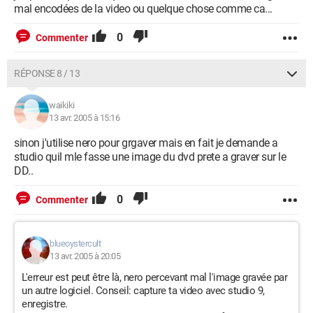
mal encodées de la video ou quelque chose comme ca...
0
Commenter
RÉPONSE 8 / 13
waikiki
13 avr. 2005 à 15:16
sinon j'utilise nero pour grgaver mais en fait je demande a
studio quil mle fasse une image du dvd prete a graver sur le
DD..
0
Commenter
blueoystercult
13 avr. 2005 à 20:05
L'erreur est peut être là, nero percevant mal l'image gravée par
un autre logiciel. Conseil: capture ta video avec studio 9,
enregistre.