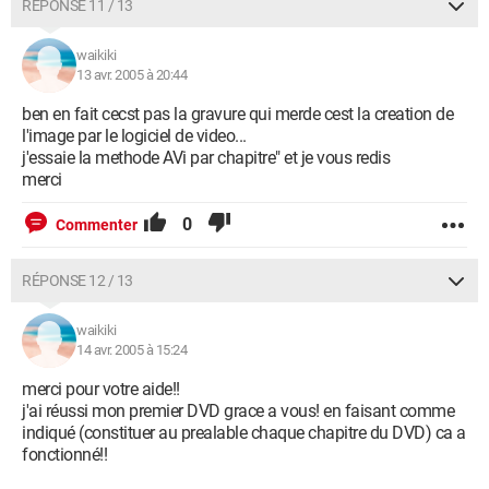
RÉPONSE 11 / 13
waikiki
13 avr. 2005 à 20:44
ben en fait cecst pas la gravure qui merde cest la creation de
l'image par le logiciel de video...
j'essaie la methode AVi par chapitre" et je vous redis
merci
0
Commenter
RÉPONSE 12 / 13
waikiki
14 avr. 2005 à 15:24
merci pour votre aide!!
j'ai réussi mon premier DVD grace a vous! en faisant comme
indiqué (constituer au prealable chaque chapitre du DVD) ca a
fonctionné!!