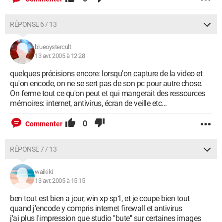
RÉPONSE 6 / 13
blueoystercult
13 avr. 2005 à 12:28
quelques précisions encore: lorsqu'on capture de la video et
qu'on encode, on ne se sert pas de son pc pour autre chose.
On ferme tout ce qu'on peut et qui mangerait des ressources
mémoires: internet, antivirus, écran de veille etc...
0
Commenter
RÉPONSE 7 / 13
waikiki
13 avr. 2005 à 15:15
ben tout est bien a jour, win xp sp1, et je coupe bien tout
quand j'encode y compris internet firewall et antivirus
j'ai plus l'impression que studio "bute" sur certaines images