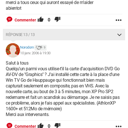
merci a tous ceux qui auront essayé de m'aider
abientot
0
Commenter
RÉPONSE 13 / 13
Norodom
9
10 janv. 2006 à 19:30
Salut à tous
Quelqu'un parmi vous utilise-t'il la carte d'acquisition DVD Go
AV-DV de "Graphics" ? J'ai installé cette carte à la place d'une
Win TV Go de Hauppauge qui fonctionnait bien mais
capturait seulement en composite, pas en VHS. Avec la
nouvelle carte, au bout de 3 à 5 minutes, mon XP Pro SP2
redemarre et fait un scandisk au démarrage. Je ne saisis pas
ce problème, alors je fais appel aux spécialistes. (AthlonXP
1600+ et 512Mo de mémoire)
Merci aux intervenants.
0
Commenter