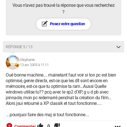
Vous n’avez pas trouvé la réponse que vous recherchez
?
Posez votre question
RÉPONSE 5 / 13
Stephanie
13 avr. 2005 à 11:11
Oué bonne machine.... mainetant faut voir si ton pc est bien
optimisé, genre directx, est-ce que les dll sont encore en
mémooire, est-ce que tu optimise ta ram...Aussi Quelle
windows utilise tu?? pcq avec le sp2 d'XP, g u d pb avec
pinnacle, mon pc redemarré pendnat la création du film...
Alors jsui retourné a XP classik et tout fonctionne.....
....pourquoi faire des maj si tout fonctionne....
0
Commenter