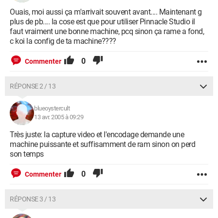
Ouais, moi aussi ça m'arrivait souvent avant.... Maintenant g
plus de pb.... la cose est que pour utiliser Pinnacle Studio il
faut vraiment une bonne machine, pcq sinon ça rame a fond,
c koi la config de ta machine????
0
Commenter
RÉPONSE 2 / 13
blueoystercult
13 avr. 2005 à 09:29
Très juste: la capture video et l'encodage demande une
machine puissante et suffisamment de ram sinon on perd
son temps
0
Commenter
RÉPONSE 3 / 13