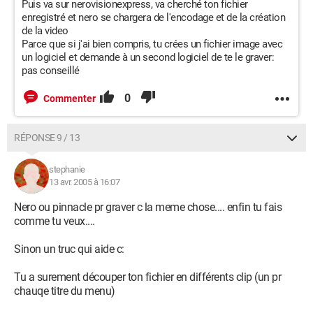
Puis va sur nerovisionexpress, va cherché ton fichier
enregistré et nero se chargera de l'encodage et de la création
de la video
Parce que si j'ai bien compris, tu crées un fichier image avec
un logiciel et demande à un second logiciel de te le graver:
pas conseillé
0
Commenter
RÉPONSE 9 / 13
stephanie
13 avr. 2005 à 16:07
Nero ou pinnacle pr graver c la meme chose.... enfin tu fais
comme tu veux....
Sinon un truc qui aide c:
Tu a surement découper ton fichier en différents clip (un pr
chauqe titre du menu)