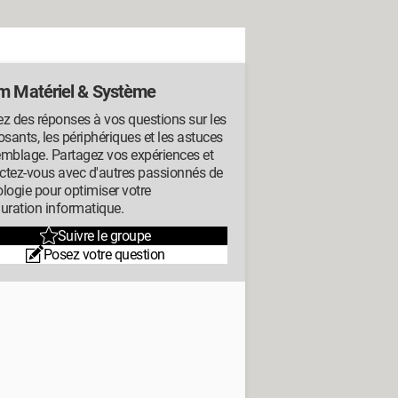
m Matériel & Système
z des réponses à vos questions sur les
ants, les périphériques et les astuces
emblage. Partagez vos expériences et
ctez-vous avec d'autres passionnés de
logie pour optimiser votre
uration informatique.
Suivre le groupe
Posez votre question