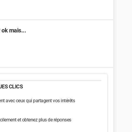
 ok mais...
ES CLICS
t avec ceux qui partagent vos intérêts
cilement et obtenez plus de réponses