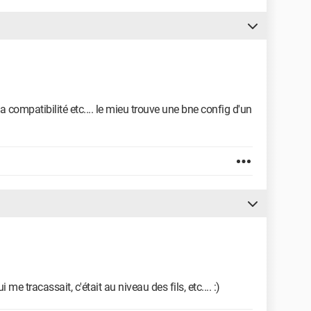
 la compatibilité etc.... le mieu trouve une bne config d'un
i me tracassait, c'était au niveau des fils, etc.... :)