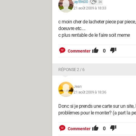
jay59600
24
21 août 2009 à 18:33
c moin cher de lacheter piece par piece
doeuvre etc....
c plus rentable de le faire soit meme
0
Commenter
RÉPONSE 2 / 6
Jean
21 août 2009 à 18:36
Donc si je prends une carte sur un site, l
problèmes pour le monter? (a part la pet
0
Commenter