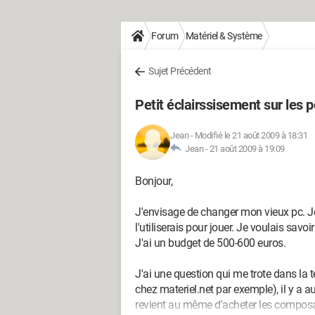
Forum
Matériel & Système
Sujet Précédent
Petit éclairssisement sur les 
Jean
-
Modifié le 21 août 2009 à 18:31
Jean -
21 août 2009 à 19:09
Bonjour,
J'envisage de changer mon vieux pc. Je
l'utiliserais pour jouer. Je voulais savo
J'ai un budget de 500-600 euros.
J'ai une question qui me trote dans la t
chez materiel.net par exemple), il y a au
revient au même d'acheter les composan