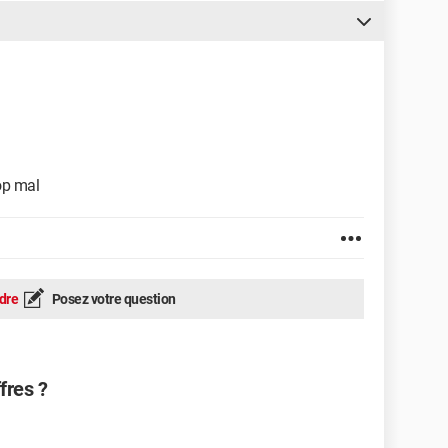
rop mal
dre
Posez votre question
fres ?