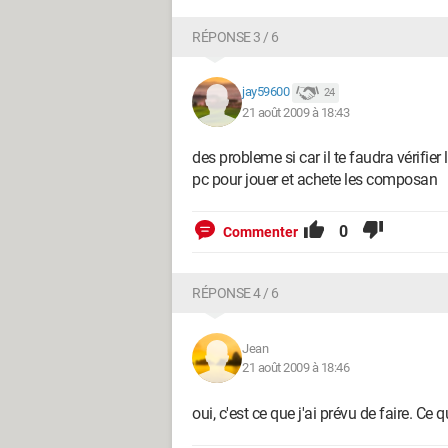
RÉPONSE 3 / 6
jay59600
24
21 août 2009 à 18:43
des probleme si car il te faudra vérifier
pc pour jouer et achete les composan
0
Commenter
RÉPONSE 4 / 6
Jean
21 août 2009 à 18:46
oui, c'est ce que j'ai prévu de faire. Ce qu