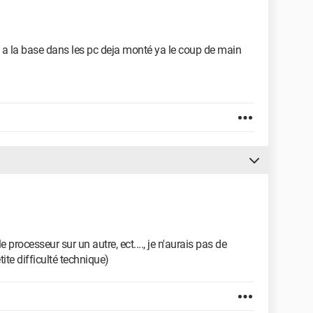
, a la base dans les pc deja monté ya le coup de main
e processeur sur un autre, ect...., je n'aurais pas de
ite difficulté technique)