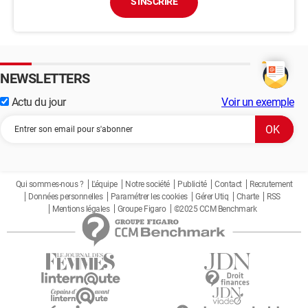
S'INSCRIRE
NEWSLETTERS
Actu du jour
Voir un exemple
Qui sommes-nous ?
L'équipe
Notre société
Publicité
Contact
Recrutement
Données personnelles
Paramétrer les cookies
Gérer Utiq
Charte
RSS
Mentions légales
Groupe Figaro
©2025 CCM Benchmark