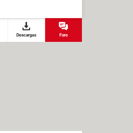
Descargas
Foro