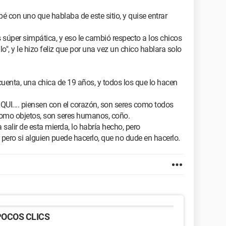
 con uno que hablaba de este sitio, y quise entrar
súper simpática, y eso le cambió respecto a los chicos
lo", y le hizo feliz que por una vez un chico hablara solo
cuenta, una chica de 19 años, y todos los que lo hacen
 QUI.... piensen con el corazón, son seres como todos
como objetos, son seres humanos, coño.
 salir de esta mierda, lo habría hecho, pero
ero si alguien puede hacerlo, que no dude en hacerlo.
OCOS CLICS