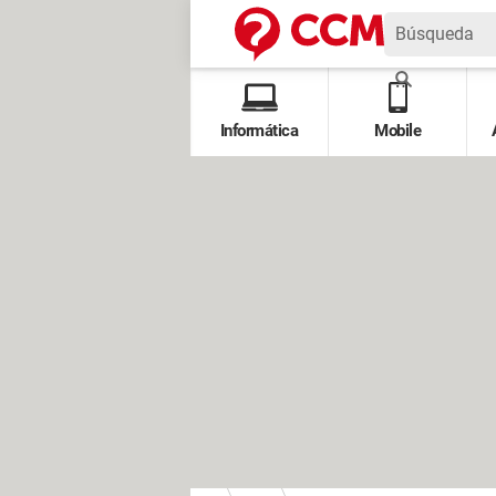
Informática
Mobile