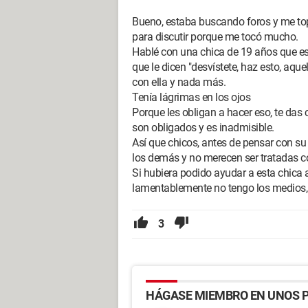
Bueno, estaba buscando foros y me topé
para discutir porque me tocó mucho.
Hablé con una chica de 19 años que es 
que le dicen "desvístete, haz esto, aquel
con ella y nada más.
Tenía lágrimas en los ojos
Porque les obligan a hacer eso, te das 
son obligados y es inadmisible.
Así que chicos, antes de pensar con su
los demás y no merecen ser tratadas 
Si hubiera podido ayudar a esta chica a
lamentablemente no tengo los medios, p
3
HÁGASE MIEMBRO EN UNOS P