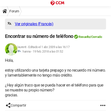
Forum
Ver originales (Francés)
Encontrar su número de teléfono
Resuelto/Cerrado
laurent
-
Editado el 1 abr. 2009 a las 16:17
hanna -
19 feb. 2018 a las 01:52
Hola,
estoy utilizando una tarjeta prepago y no recuerdo mi número.
y lamentablemente no tengo más crédito.
¿Hay algún truco que se pueda hacer en el teléfono para que
se muestre su propio número?
gracias.
Compartir