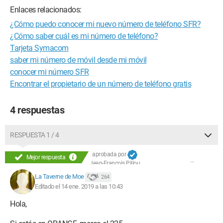
Enlaces relacionados:
¿Cómo puedo conocer mi nuevo número de teléfono SFR?
¿Cómo saber cuál es mi número de teléfono?
Tarjeta Symacom
saber mi número de móvil desde mi móvil
conocer mi número SFR
Encontrar el propietario de un número de teléfono gratis
4 respuestas
RESPUESTA 1 / 4
aprobada por
Mejor respuesta
Jean-François Pillou
La Taverne de Moe
264
Editado el 14 ene. 2019 a las 10:43
Hola,