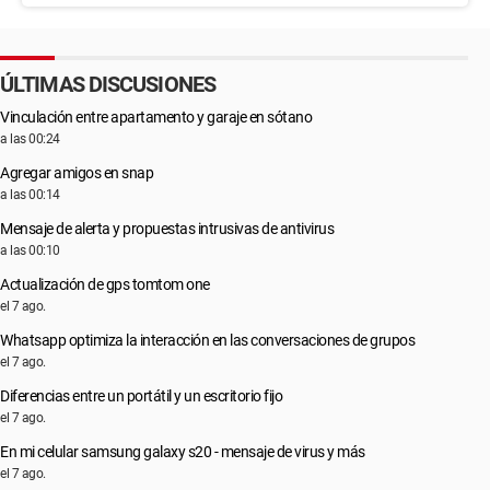
ÚLTIMAS DISCUSIONES
Vinculación entre apartamento y garaje en sótano
a las 00:24
Agregar amigos en snap
a las 00:14
Mensaje de alerta y propuestas intrusivas de antivirus
a las 00:10
Actualización de gps tomtom one
el 7 ago.
Whatsapp optimiza la interacción en las conversaciones de grupos
el 7 ago.
Diferencias entre un portátil y un escritorio fijo
el 7 ago.
En mi celular samsung galaxy s20 - mensaje de virus y más
el 7 ago.