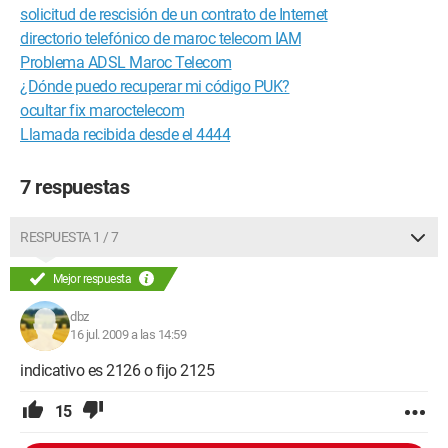
solicitud de rescisión de un contrato de Internet
directorio telefónico de maroc telecom IAM
Problema ADSL Maroc Telecom
¿Dónde puedo recuperar mi código PUK?
ocultar fix maroctelecom
Llamada recibida desde el 4444
7 respuestas
RESPUESTA 1 / 7
Mejor respuesta
dbz
16 jul. 2009 a las 14:59
indicativo es 2126 o fijo 2125
15