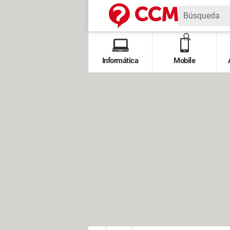
Informática
Mobile