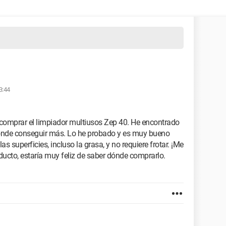
3:44
comprar el limpiador multiusos Zep 40. He encontrado
dónde conseguir más. Lo he probado y es muy bueno
as superficies, incluso la grasa, y no requiere frotar. ¡Me
ducto, estaría muy feliz de saber dónde comprarlo.