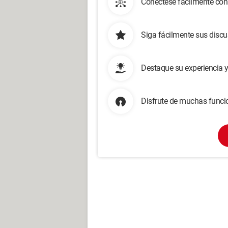
Conéctese fácilmente con
Siga fácilmente sus disc
Destaque su experiencia 
Disfrute de muchas funcio