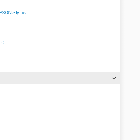
EPSON Stylus
 C