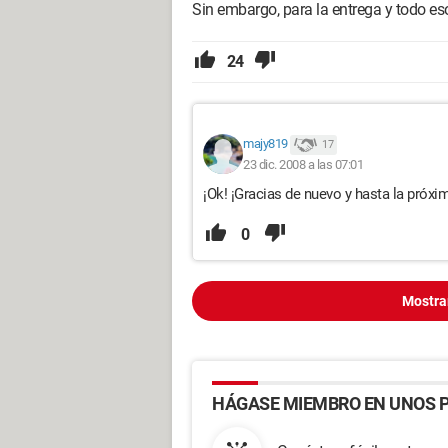
Sin embargo, para la entrega y todo eso
24
majy819
17
23 dic. 2008 a las 07:01
¡Ok! ¡Gracias de nuevo y hasta la próxim
0
Mostra
HÁGASE MIEMBRO EN UNOS P