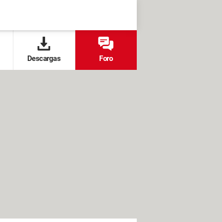
Descargas
Foro