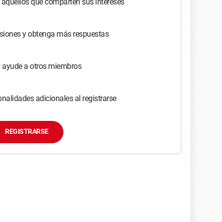
 aquellos que comparten sus intereses
usiones y obtenga más respuestas
y ayude a otros miembros
nalidades adicionales al registrarse
REGISTRARSE