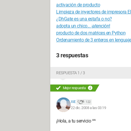
activación de producto
Limpieza de inyectores de impresora 
¿DhGate es una estafa o no?
adopta un chico... ¡atención!
producto de dos matrices en Python
Ordenamiento de 3 enteros en lenguaje
3 respuestas
RESPUESTA 1 / 3
Mejor respuesta
XiE
122
22 dic. 2008 a las 03:19
¡Hola, a tu servicio ^^