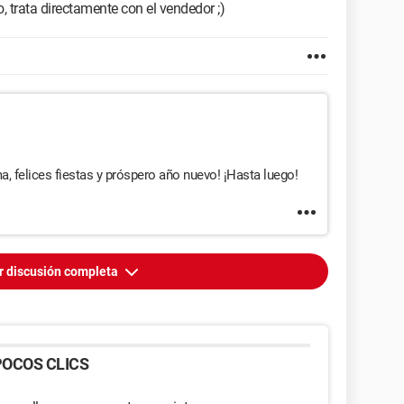
, trata directamente con el vendedor ;)
a, felices fiestas y próspero año nuevo! ¡Hasta luego!
r discusión completa
OCOS CLICS