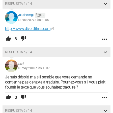
RESPUESTA 4 / 14
yassinevega
3
18 nov. 2009 a las 21:55
http://www.divertfilms.com
3
RESPUESTA 5 / 14
azert
13 may. 2010 a las 11:37
Je suis désolé, mais il semble que votre demande ne
contienne pas de texte à traduire. Pourriez-vous s'il vous plaît
fournir le texte que vous souhaitez traduire ?
3
RESPUESTA 6 / 14