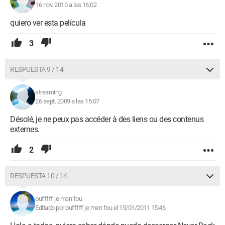
16 nov. 2010 a las 16:02
quiero ver esta película
3
RESPUESTA 9 / 14
streaming
26 sept. 2009 a las 15:07
Désolé, je ne peux pas accéder à des liens ou des contenus
externes.
2
RESPUESTA 10 / 14
oufffff je men fou
Editado por oufffff je men fou el 15/01/2011 15:46