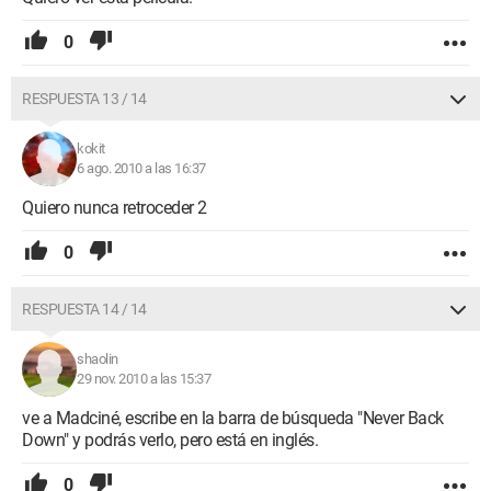
0
RESPUESTA 13 / 14
kokit
6 ago. 2010 a las 16:37
Quiero nunca retroceder 2
0
RESPUESTA 14 / 14
shaolin
29 nov. 2010 a las 15:37
ve a Madciné, escribe en la barra de búsqueda "Never Back
Down" y podrás verlo, pero está en inglés.
0