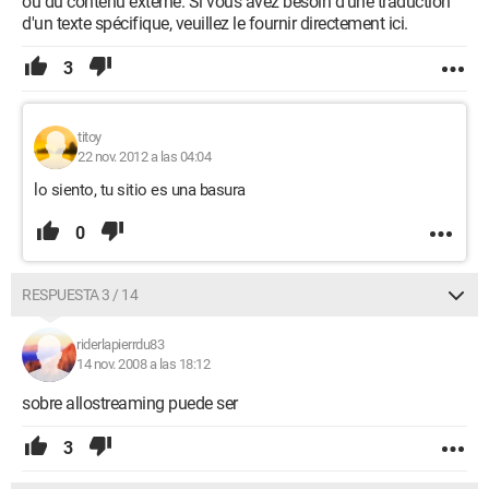
ou du contenu externe. Si vous avez besoin d'une traduction
d'un texte spécifique, veuillez le fournir directement ici.
3
titoy
22 nov. 2012 a las 04:04
lo siento, tu sitio es una basura
0
RESPUESTA 3 / 14
riderlapierrdu83
14 nov. 2008 a las 18:12
sobre allostreaming puede ser
3