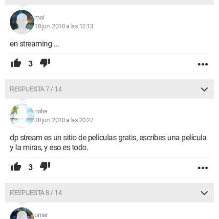
moi
18 jun. 2010 a las 12:13
en streaming ...
3
RESPUESTA 7 / 14
nohe
30 jun. 2010 a las 20:27
dp stream es un sitio de películas gratis, escribes una película
y la miras, y eso es todo.
3
RESPUESTA 8 / 14
omar