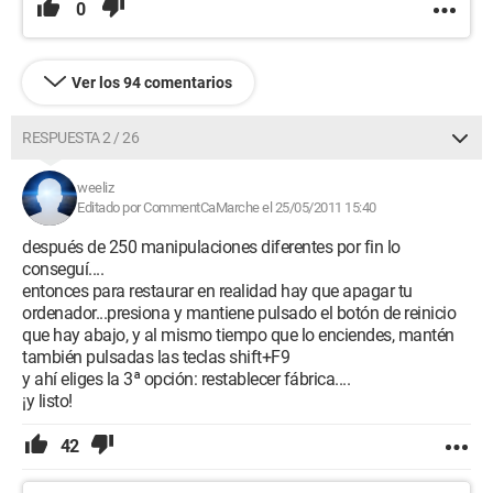
0
Ver los 94 comentarios
RESPUESTA 2 / 26
weeliz
Editado por CommentCaMarche el 25/05/2011 15:40
después de 250 manipulaciones diferentes por fin lo
conseguí....
entonces para restaurar en realidad hay que apagar tu
ordenador...presiona y mantiene pulsado el botón de reinicio
que hay abajo, y al mismo tiempo que lo enciendes, mantén
también pulsadas las teclas shift+F9
y ahí eliges la 3ª opción: restablecer fábrica....
¡y listo!
42