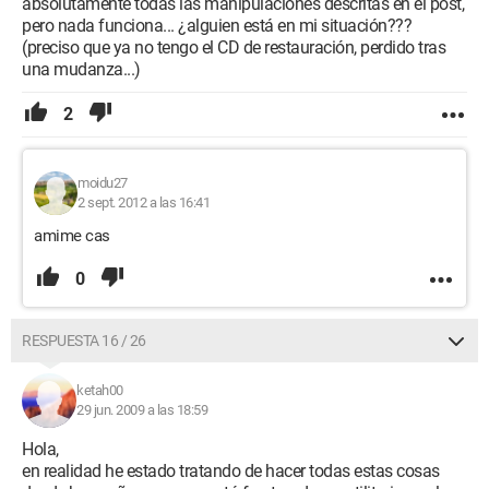
absolutamente todas las manipulaciones descritas en el post,
pero nada funciona... ¿alguien está en mi situación???
(preciso que ya no tengo el CD de restauración, perdido tras
una mudanza...)
2
moidu27
2 sept. 2012 a las 16:41
amime cas
0
RESPUESTA 16 / 26
ketah00
29 jun. 2009 a las 18:59
Hola,
en realidad he estado tratando de hacer todas estas cosas