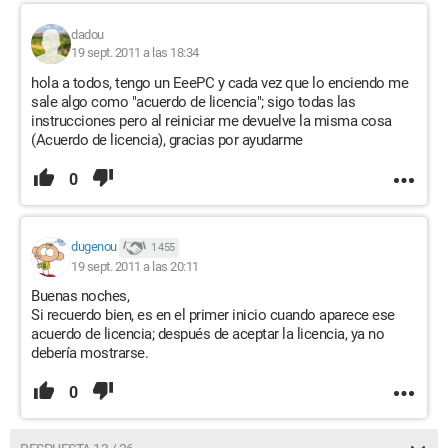
dadou
19 sept. 2011 a las 18:34
hola a todos, tengo un EeePC y cada vez que lo enciendo me
sale algo como "acuerdo de licencia"; sigo todas las
instrucciones pero al reiniciar me devuelve la misma cosa
(Acuerdo de licencia), gracias por ayudarme
0
dugenou
1 455
19 sept. 2011 a las 20:11
Buenas noches,
Si recuerdo bien, es en el primer inicio cuando aparece ese
acuerdo de licencia; después de aceptar la licencia, ya no
debería mostrarse.
0