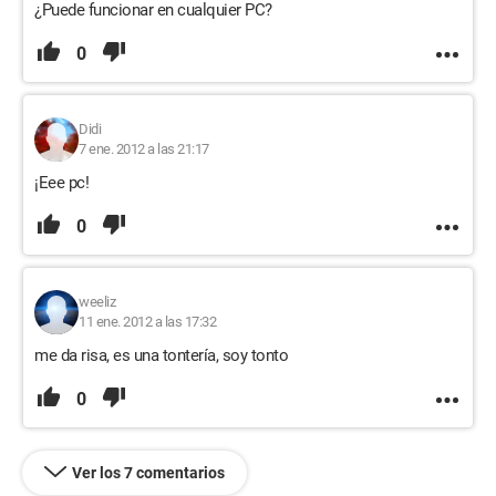
¿Puede funcionar en cualquier PC?
0
Didi
7 ene. 2012 a las 21:17
¡Eee pc!
0
weeliz
11 ene. 2012 a las 17:32
me da risa, es una tontería, soy tonto
0
Ver los 7 comentarios