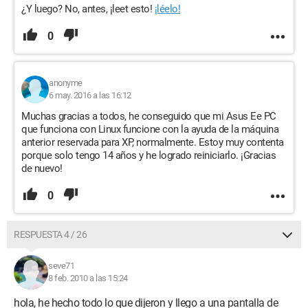
¿Y luego? No, antes, ¡leet esto!
¡léelo!
0
anonyme
6 may. 2016 a las 16:12
Muchas gracias a todos, he conseguido que mi Asus Ee PC
que funciona con Linux funcione con la ayuda de la máquina
anterior reservada para XP, normalmente. Estoy muy contenta
porque solo tengo 14 años y he logrado reiniciarlo. ¡Gracias
de nuevo!
0
RESPUESTA 4 / 26
seve71
8 feb. 2010 a las 15:24
hola, he hecho todo lo que dijeron y llego a una pantalla de