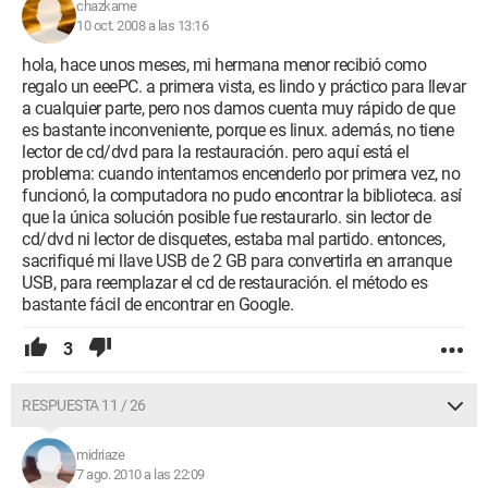
chazkame
10 oct. 2008 a las 13:16
hola, hace unos meses, mi hermana menor recibió como
regalo un eeePC. a primera vista, es lindo y práctico para llevar
a cualquier parte, pero nos damos cuenta muy rápido de que
es bastante inconveniente, porque es linux. además, no tiene
lector de cd/dvd para la restauración. pero aquí está el
problema: cuando intentamos encenderlo por primera vez, no
funcionó, la computadora no pudo encontrar la biblioteca. así
que la única solución posible fue restaurarlo. sin lector de
cd/dvd ni lector de disquetes, estaba mal partido. entonces,
sacrifiqué mi llave USB de 2 GB para convertirla en arranque
USB, para reemplazar el cd de restauración. el método es
bastante fácil de encontrar en Google.
3
RESPUESTA 11 / 26
midriaze
7 ago. 2010 a las 22:09