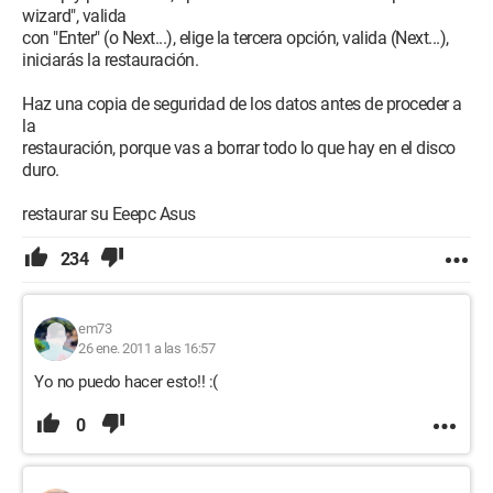
wizard", valida
con "Enter" (o Next...), elige la tercera opción, valida (Next...),
iniciarás la restauración.
Haz una copia de seguridad de los datos antes de proceder a
la
restauración, porque vas a borrar todo lo que hay en el disco
duro.
restaurar su Eeepc Asus
234
em73
26 ene. 2011 a las 16:57
Yo no puedo hacer esto!! :(
0