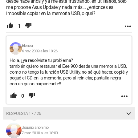
desde hace años y ya me está frustrando, en utilitarios, solo
me propone Asus Update y nada más... ¿entonces es
imposible copiar en la memoria USB, o qué?
1
Elenea
6 nov. 2009 a las 19:26
Hola, ¿ya resolviste tu problema?
también quiero restaurar el Eee 900 desde una memoria USB,
como no tengo la función USB Utility, no sé qué hacer, copié y
pegué el CD en la memoria, pero al reiniciar, pantalla negra
con un guion parpadeante!!
0
RESPUESTA 17 / 26
Usuario anónimo
7 mar. 2010 a las 18:03