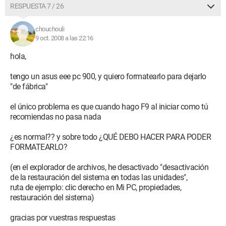
RESPUESTA 7 / 26
chouchouli
9 oct. 2008 a las 22:16
hola,
tengo un asus eee pc 900, y quiero formatearlo para dejarlo
"de fábrica"
el único problema es que cuando hago F9 al iniciar como tú
recomiendas no pasa nada
¿es normal?? y sobre todo ¿QUÉ DEBO HACER PARA PODER
FORMATEARLO?
(en el explorador de archivos, he desactivado "desactivación
de la restauración del sistema en todas las unidades",
ruta de ejemplo: clic derecho en Mi PC, propiedades,
restauración del sistema)
gracias por vuestras respuestas