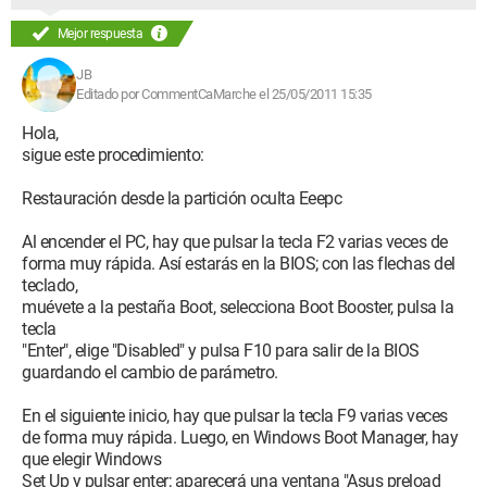
Firefox 3.0.1
Mejor respuesta
JB
Editado por CommentCaMarche el 25/05/2011 15:35
Hola,
sigue este procedimiento:
Restauración desde la partición oculta Eeepc
Al encender el PC, hay que pulsar la tecla F2 varias veces de
forma muy rápida. Así estarás en la BIOS; con las flechas del
teclado,
muévete a la pestaña Boot, selecciona Boot Booster, pulsa la
tecla
"Enter", elige "Disabled" y pulsa F10 para salir de la BIOS
guardando el cambio de parámetro.
En el siguiente inicio, hay que pulsar la tecla F9 varias veces
de forma muy rápida. Luego, en Windows Boot Manager, hay
que elegir Windows
Set Up y pulsar enter; aparecerá una ventana "Asus preload