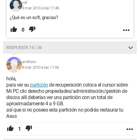
val
8 mar. 2010 a las 11:48
¿Qué es un soft, gracias?
0
RESPUESTA 19 / 26
amifrero
8 mar. 2010 a las 11:54
hola,
para ver su
partición
de recuperación coloca el cursor sobre
Mi PC clic derecho propiedades/administración/gestión de
discos allí deberías ver una partición con un total de
aproximadamente 4 a 9 GB.
así que si no posees esta partición no podrás restaurar tu
Asus
1