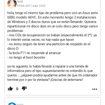
flo44
19 feb. 2011 a las 13:03
hola, tengo el mismo tipo de problema pero con un Asus serie
6000, modelo A6VC. En este momento tengo 2 instalaciones
de Windows y 2 discos duros que se están llenando. Quisiera
reparticionar mi disco duro en un solo disco pero tengo varios
problemas:
- mis CDs de recuperación se traban (especialmente el 2º): ya
lo intenté varias veces, no hay nada que hacer
- no estoy seguro de tener una partición de respaldo en el
disco D.
- la tecla F11 no responde al arrancar
- no tengo el boot booster
ya no aguanto, lo había llevado a reparar a una tienda de
informática pero el tipo supuestamente no entendió lo que
quería.... ¿alguien podría ayudarme antes de que mi ordenador
termine por ir por la ventana? ¡Gracias de antemano!
0
faz21