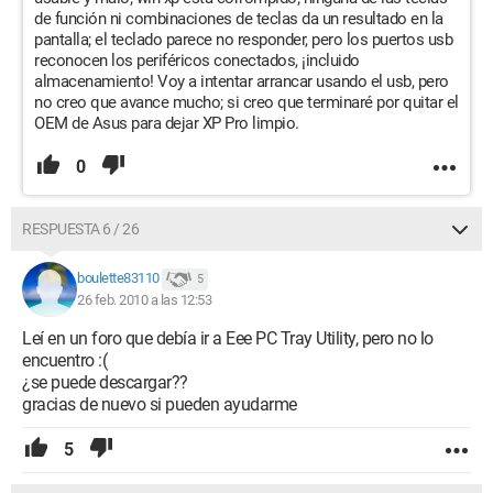
de función ni combinaciones de teclas da un resultado en la
pantalla; el teclado parece no responder, pero los puertos usb
reconocen los periféricos conectados, ¡incluido
almacenamiento! Voy a intentar arrancar usando el usb, pero
no creo que avance mucho; si creo que terminaré por quitar el
OEM de Asus para dejar XP Pro limpio.
0
RESPUESTA 6 / 26
boulette83110
5
26 feb. 2010 a las 12:53
Leí en un foro que debía ir a Eee PC Tray Utility, pero no lo
encuentro :(
¿se puede descargar??
gracias de nuevo si pueden ayudarme
5