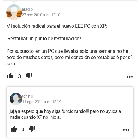
al3x15
27 nov. 2010 a las 12:10
Mi solución radical para el nuevo EEE PC con XP:
¡Restaurar un punto de restauración!
Por supuesto, en un PC que llevaba solo una semana no he
perdido muchos datos, pero mi conexión se restableció por sí
sola.
3
tchinis
11 ago. 2011 a las 13:19
jajaja espero que hoy siga funcionando!!! pero no ayuda a
nadie cuando XP no inicia.
0