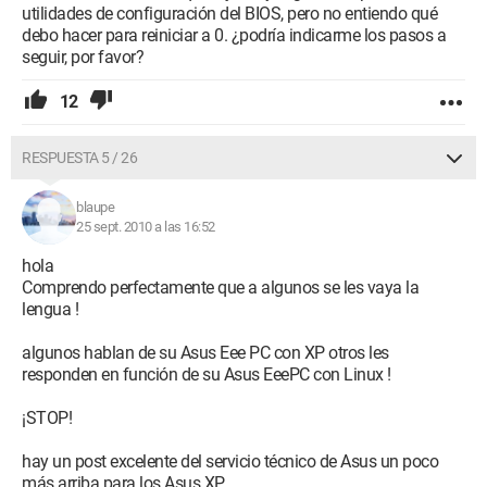
utilidades de configuración del BIOS, pero no entiendo qué
debo hacer para reiniciar a 0. ¿podría indicarme los pasos a
seguir, por favor?
12
RESPUESTA 5 / 26
blaupe
25 sept. 2010 a las 16:52
hola
Comprendo perfectamente que a algunos se les vaya la
lengua !
algunos hablan de su Asus Eee PC con XP otros les
responden en función de su Asus EeePC con Linux !
¡STOP!
hay un post excelente del servicio técnico de Asus un poco
más arriba para los Asus XP.