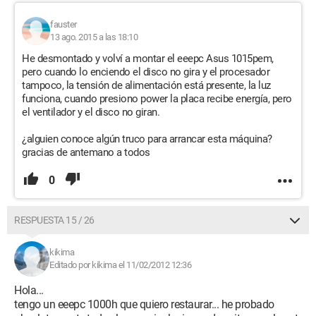
fauster
13 ago. 2015 a las 18:10
He desmontado y volví a montar el eeepc Asus 1015pem,
pero cuando lo enciendo el disco no gira y el procesador
tampoco, la tensión de alimentación está presente, la luz
funciona, cuando presiono power la placa recibe energía, pero
el ventilador y el disco no giran.
¿alguien conoce algún truco para arrancar esta máquina?
gracias de antemano a todos
0
RESPUESTA 15 / 26
kikima
Editado por kikima el 11/02/2012 12:36
Hola...
tengo un eeepc 1000h que quiero restaurar... he probado