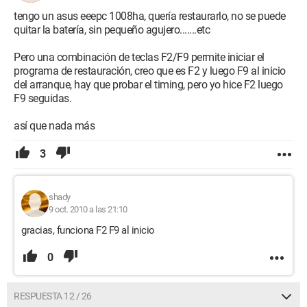
tengo un asus eeepc 1008ha, quería restaurarlo, no se puede
quitar la batería, sin pequeño agujero.......etc
Pero una combinación de teclas F2/F9 permite iniciar el
programa de restauración, creo que es F2 y luego F9 al inicio
del arranque, hay que probar el timing, pero yo hice F2 luego
F9 seguidas.
así que nada más
3
shady
9 oct. 2010 a las 21:10
gracias, funciona F2 F9 al inicio
0
RESPUESTA 12 / 26