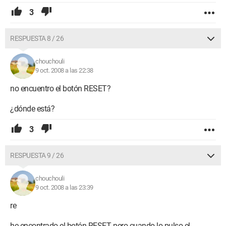
3
RESPUESTA 8 / 26
chouchouli
9 oct. 2008 a las 22:38
no encuentro el botón RESET?
¿dónde está?
3
RESPUESTA 9 / 26
chouchouli
9 oct. 2008 a las 23:39
re
he encontrado el botón RESET, pero cuando lo pulso el