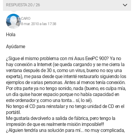
RESPUESTA 20 / 26
CARO
8 mar. 2010 a las 17:38
Hola
Ayúdame
¿Sigue el mismo problema con mi Asus EeePC 900? Ya no
hay conexión a Internet (se queda cargando y se me cierra la
ventana después de 30 s, como un virus, bueno no soy una
experta), me pasa desde que intenté restaurarlo siguiendo los
ejemplos de varias personas. Antes al menos tenía conexión.
Por otra parte ya no tengo sonido, nada (bueno, es culpa mía,
un día quise hacer espacio porque no había capacidad en
este ordenador y, como una tonta... sí, lo sé).
No tengo el CD para reinstalar y no tengo unidad de CD en el
portátil.
Me gustaría devolverlo a salida de fábrica, pero tengo la
impresión de que es realmente misión imposible!!!
¿Alguien tendría una solución para mí... no muy complicada,