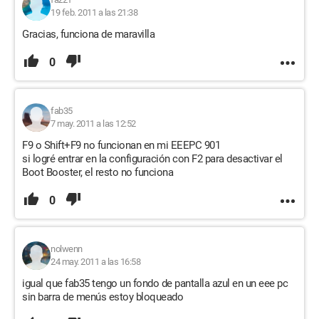
19 feb. 2011 a las 21:38
Gracias, funciona de maravilla
0
fab35
7 may. 2011 a las 12:52
F9 o Shift+F9 no funcionan en mi EEEPC 901
si logré entrar en la configuración con F2 para desactivar el
Boot Booster, el resto no funciona
0
nolwenn
24 may. 2011 a las 16:58
igual que fab35 tengo un fondo de pantalla azul en un eee pc
sin barra de menús estoy bloqueado