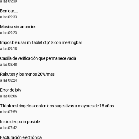
a las 09:39
Bonjour....
a las 09:33
Música sin anuncios
a las 09:23
Imposible usar mi tablet ctp18 con meetingbar
a las 09:18
Casilla de verificación que permanece vacía
a las 08:48
Rakuten y los menos 20%/mes
a las 08:24
Error de iptv
a las 08:06
Tiktok restringe los contenidos sugestivos a mayores de 18 años
a las 07:59
Inicio de cpu imposible
a las 07:42
Facturación electrónica