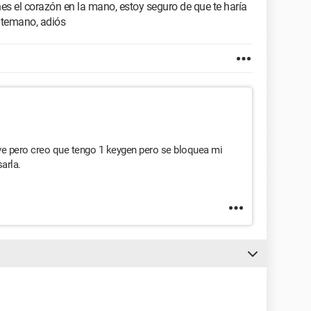
nes el corazón en la mano, estoy seguro de que te haría
ntemano, adiós
e pero creo que tengo 1 keygen pero se bloquea mi
arla.