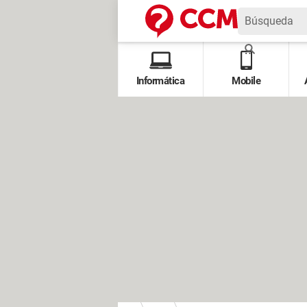
Informática
Mobile