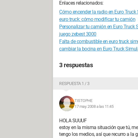
Enlaces relacionados:
Cómo encender la radio en Euro Truck 
euro truck: cómo modificar tu camión
Personalizar tu camión en Euro Truck 
juego zebest 3000
Falta de combustible en euro truck sim
cambiar la bocina en Euro Truck Simul
3 respuestas
RESPUESTA 1 / 3
TISTOPHE
17 may. 2008 a las 11:45
HOLA SUUUF
estoy en la misma situación que tú, me
tengo los medios, así que recurro a la