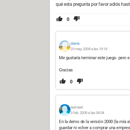
qué esta pregunta por favor adiós hast
0
dawis
20 may. 2008 a las 19:18
Me gustaría terminar este juego. pero 
Gracias
0
leamael
3 feb. 2009 a las 08:54
En la demo de la versión 2000 (la mía 
guardar ni volver a comprar una empres