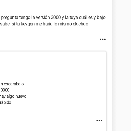
u pregunta tengo la versión 3000 y la tuya cuál es y bajo
 saber si tu keygen me haría lo mismo ok chao
en escarabajo
 3000
hay algo nuevo
 rápido