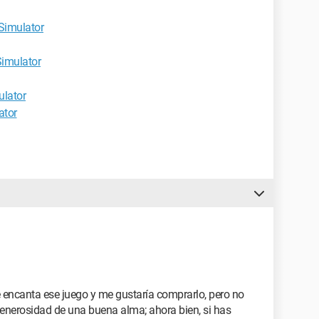
Simulator
Simulator
ulator
ator
 encanta ese juego y me gustaría comprarlo, pero no
 generosidad de una buena alma; ahora bien, si has