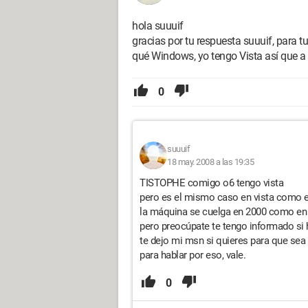
hola suuuif
gracias por tu respuesta suuuif, para t
qué Windows, yo tengo Vista así que a
0
suuuif
18 may. 2008 a las 19:35
TISTOPHE comigo o6 tengo vista
pero es el mismo caso en vista como 
la máquina se cuelga en 2000 como en
pero preocúpate te tengo informado si 
te dejo mi msn si quieres para que sea
para hablar por eso, vale.
0