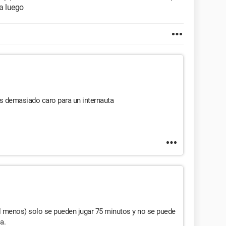
a luego
es demasiado caro para un internauta
al menos) solo se pueden jugar 75 minutos y no se puede
a.