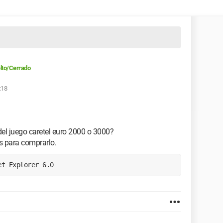
lto/Cerrado
:18
el juego caretel euro 2000 o 3000?
 para comprarlo.
et Explorer 6.0