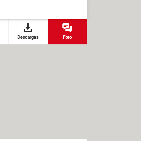
Descargas
Foro