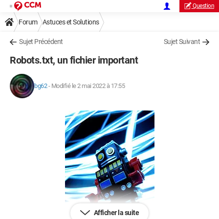
Question
Forum
Astuces et Solutions
Sujet Précédent
Sujet Suivant
Robots.txt, un fichier important
bg62
-
Modifié le 2 mai 2022 à 17:55
Afficher la suite