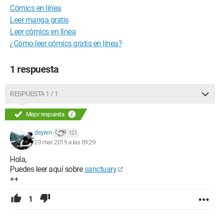
Cómics en línea
Leer manga gratis
Leer cómics en línea
¿Cómo leer cómics gratis en línea?
1 respuesta
RESPUESTA 1 / 1
Mejor respuesta
dsyren
121
23 mar. 2019 a las 09:29
Hola,
Puedes leer aquí sobre
sanctuary
++
1