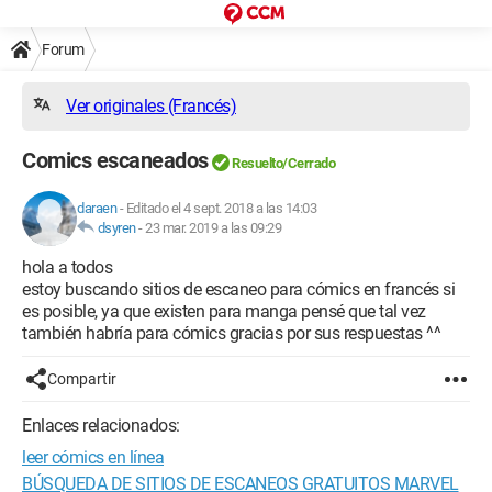
Forum
Ver originales (Francés)
Comics escaneados
Resuelto/Cerrado
daraen
-
Editado el 4 sept. 2018 a las 14:03
dsyren
-
23 mar. 2019 a las 09:29
hola a todos
estoy buscando sitios de escaneo para cómics en francés si
es posible, ya que existen para manga pensé que tal vez
también habría para cómics gracias por sus respuestas ^^
Compartir
Enlaces relacionados:
leer cómics en línea
BÚSQUEDA DE SITIOS DE ESCANEOS GRATUITOS MARVEL