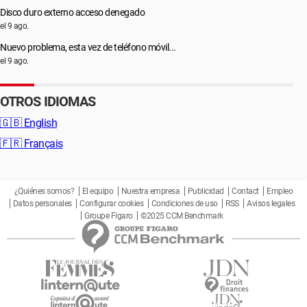
Disco duro externo acceso denegado
el 9 ago.
Nuevo problema, esta vez de teléfono móvil...
el 9 ago.
OTROS IDIOMAS
🇬🇧
English
🇫🇷
Français
¿Quiénes somos?
El equipo
Nuestra empresa
Publicidad
Contact
Empleo
Datos personales
Configurar cookies
Condiciones de uso
RSS
Avisos legales
Groupe Figaro
©2025 CCM Benchmark