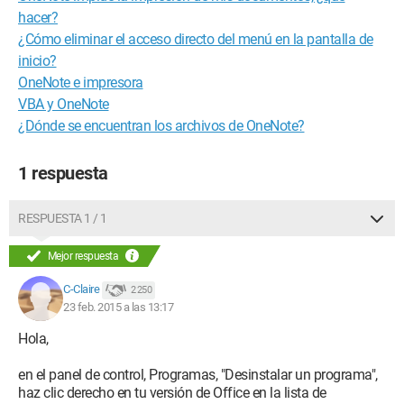
hacer?
¿Cómo eliminar el acceso directo del menú en la pantalla de
inicio?
OneNote e impresora
VBA y OneNote
¿Dónde se encuentran los archivos de OneNote?
1 respuesta
RESPUESTA 1 / 1
Mejor respuesta
C-Claire
2 250
23 feb. 2015 a las 13:17
Hola,
en el panel de control, Programas, "Desinstalar un programa",
haz clic derecho en tu versión de Office en la lista de