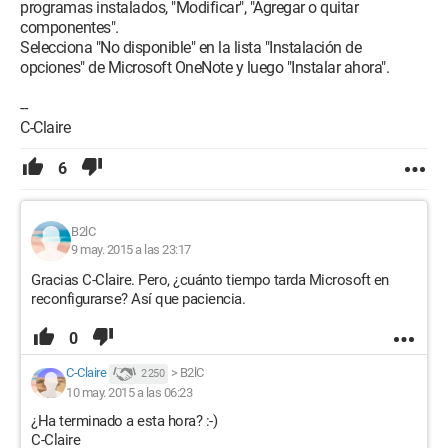
programas instalados, "Modificar", "Agregar o quitar
componentes".
Selecciona "No disponible" en la lista "Instalación de
opciones" de Microsoft OneNote y luego "Instalar ahora".
--
C-Claire
6
B2lC
9 may. 2015 a las 23:17
Gracias C-Claire. Pero, ¿cuánto tiempo tarda Microsoft en
reconfigurarse? Así que paciencia.
0
C-Claire
>
B2lC
2 250
10 may. 2015 a las 06:23
¿Ha terminado a esta hora? :-)
C-Claire