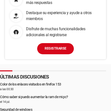
más respuestas
Destaque su experiencia y ayude a otros
miembros
Disfrute de muchas funcionalidades
adicionales al registrarse
REGISTRARSE
ÚLTIMAS DISCUSIONES
Color de los enlaces visitados en firefox 153
a las 00:30
Cómo saber si puedo aumentar la ram de mi pc?
el 14 jul.
Seguridad de windows