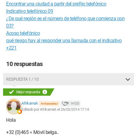
Encontrar una ciudad a partir del prefijo telefónico
Indicativo telefónico 09
¿De qué región es el número de teléfono que comienza con
03?
Acoso telefónico
qué riesgo hay al responder una llamada con el indicativo
+221
10 respuestas
RESPUESTA 1 / 10
Mejor respuesta
Afrikarnak
14 520
Ambassadeur
Editado por Afrikarnak el 26/03/2014 17:14
Hola
+32 (0)465 = Móvil belga..