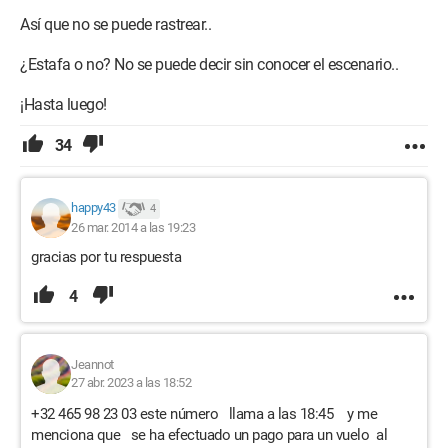
Así que no se puede rastrear..
¿Estafa o no? No se puede decir sin conocer el escenario..
¡Hasta luego!
34
happy43
4
26 mar. 2014 a las 19:23
gracias por tu respuesta
4
Jeannot
27 abr. 2023 a las 18:52
+32 465 98 23 03 este número llama a las 18:45 y me
menciona que se ha efectuado un pago para un vuelo al