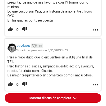
pregunta, fue uno de mis favoritos con 19 tomos como
mínimo.
Lo que busco son
Yaoi
, una historia de amor entre chicos
O//O
En fin, gracias por tu respuesta.
0
paradoxius
178
Editado por paradoxius el 3/11/2013 14:29
Para el Yaoi, dudo que lo encuentres en wat.tv, una filial de
TF1.
Pero historias clásicas, simpáticas, estilo acción, aventura,
robots, futurista, samuráis, etc.
Es mejor preguntar eso en comercios como Fnac u otros.
0
Mostrar discusión completa