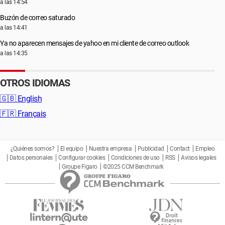
a las 14:54
Buzón de correo saturado
a las 14:41
Ya no aparecen mensajes de yahoo en mi cliente de correo outlook
a las 14:35
OTROS IDIOMAS
🇬🇧
English
🇫🇷
Français
¿Quiénes somos?
El equipo
Nuestra empresa
Publicidad
Contact
Empleo
Datos personales
Configurar cookies
Condiciones de uso
RSS
Avisos legales
Groupe Figaro
©2025 CCM Benchmark