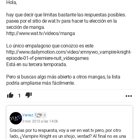
Hola,
hay que decir que limitas bastante las respuestas posibles.
pasea por el sitio de wat.tv para hacer tu elección en la
sección de manga.
http://www.wat.tv/videos/manga
Lo único empalagoso que conozco es este
http://www.dailymotion.com/video/xmnywo_vampire-knight-
episode-01-vf-premiere-nuit_videogames
Está en su tercera temporada.
Pero si buscas algo más abierto a otros mangas, la lista
podría ampliarse más fácilmente.
1
Vaniaz
3
3 nov. 2013 a las 14:06
Gracias por tu respuesta, voy a ver en wat.tv pero, por otro
lado, ¿Vampire Knight es un shojo, verdad? Al final no es una