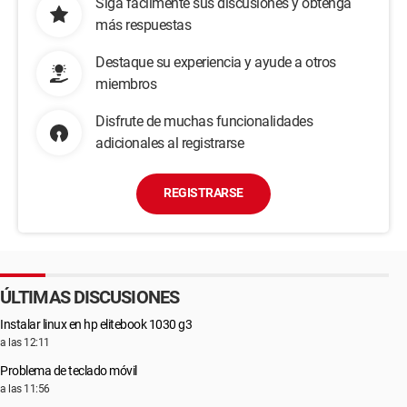
Siga fácilmente sus discusiones y obtenga
más respuestas
Destaque su experiencia y ayude a otros
miembros
Disfrute de muchas funcionalidades
adicionales al registrarse
REGISTRARSE
ÚLTIMAS DISCUSIONES
Instalar linux en hp elitebook 1030 g3
a las 12:11
Problema de teclado móvil
a las 11:56