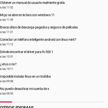
Obtener un manual de usuario realmente gratis
a las 11:52
Mi pc se abre en la bios con windows 11
a las 11:39
Busca sitios de descarga pagados y seguros de películas
a las 11:21
Conectar un teléfono inteligente android con linux mint?
a las 11:12
Dónde encontrar el driver para fs 500 1
a las 10:31
¿virus o no?
a las 10:11
Imposible instalar linux en un toshiba
a las 09:08
No puedo desactivar mi cuenta de x
a las 08:55
OTROS IDIOMAS