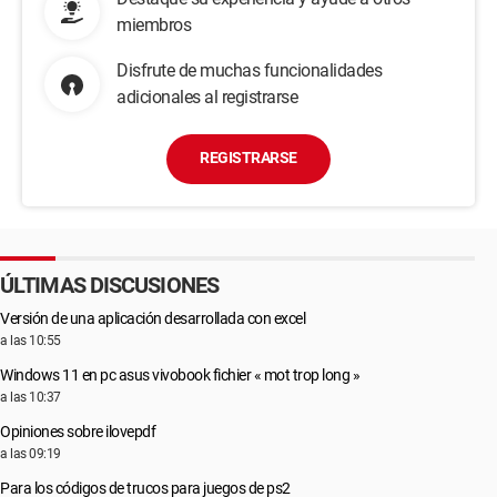
miembros
Disfrute de muchas funcionalidades
adicionales al registrarse
REGISTRARSE
ÚLTIMAS DISCUSIONES
Versión de una aplicación desarrollada con excel
a las 10:55
Windows 11 en pc asus vivobook fichier « mot trop long »
a las 10:37
Opiniones sobre ilovepdf
a las 09:19
Para los códigos de trucos para juegos de ps2