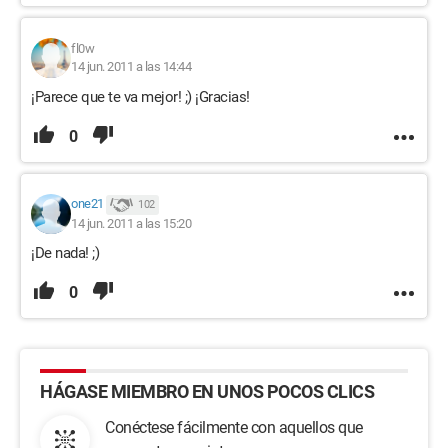
fl0w
14 jun. 2011 a las 14:44
¡Parece que te va mejor! ;) ¡Gracias!
0
one21
102
14 jun. 2011 a las 15:20
¡De nada! ;)
0
HÁGASE MIEMBRO EN UNOS POCOS CLICS
Conéctese fácilmente con aquellos que