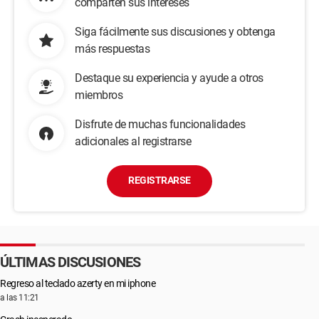
comparten sus intereses
Siga fácilmente sus discusiones y obtenga
más respuestas
Destaque su experiencia y ayude a otros
miembros
Disfrute de muchas funcionalidades
adicionales al registrarse
REGISTRARSE
ÚLTIMAS DISCUSIONES
Regreso al teclado azerty en mi iphone
a las 11:21