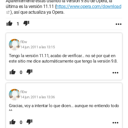
Aparentemente estás usando la versión 9.80 de Opera, la
última es la versión 11.11 (
https://www.opera.com/download
), así que actualiza ya Opera.
1
fl0w
14 jun. 2011 a las 13:15
Tengo la versión 11.11, acabo de verificar... no sé por qué en
este sitio me dice automáticamente que tengo la versión 9.8.
0
fl0w
14 jun. 2011 a las 13:36
Gracias, voy a intentar lo que dicen... aunque no entiendo todo
^^
0