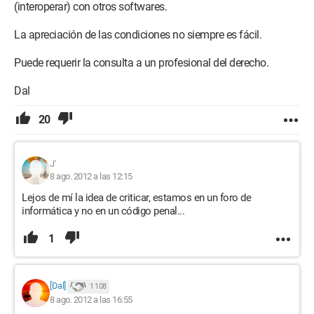
(interoperar) con otros softwares.
La apreciación de las condiciones no siempre es fácil.
Puede requerir la consulta a un profesional del derecho.
Dal
20
J'
8 ago. 2012 a las 12:15
Lejos de mí la idea de criticar, estamos en un foro de
informática y no en un código penal...
1
[Dal]
1 108
8 ago. 2012 a las 16:55