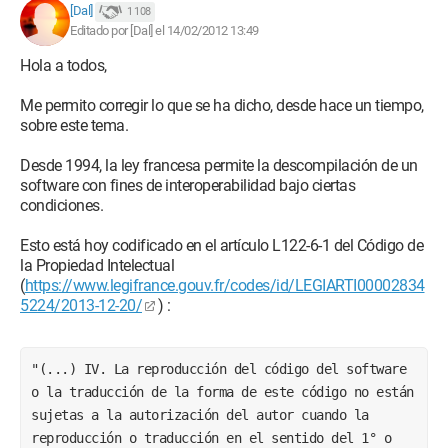
[Dal]
1 108
Editado por [Dal] el 14/02/2012 13:49
Hola a todos,
Me permito corregir lo que se ha dicho, desde hace un tiempo,
sobre este tema.
Desde 1994, la ley francesa permite la descompilación de un
software con fines de interoperabilidad bajo ciertas
condiciones.
Esto está hoy codificado en el artículo L122-6-1 del Código de
la Propiedad Intelectual
(
https://www.legifrance.gouv.fr/codes/id/LEGIARTI00002834
5224/2013-12-20/
) :
"(...) IV. La reproducción del código del software 
o la traducción de la forma de este código no están 
sujetas a la autorización del autor cuando la 
reproducción o traducción en el sentido del 1° o 