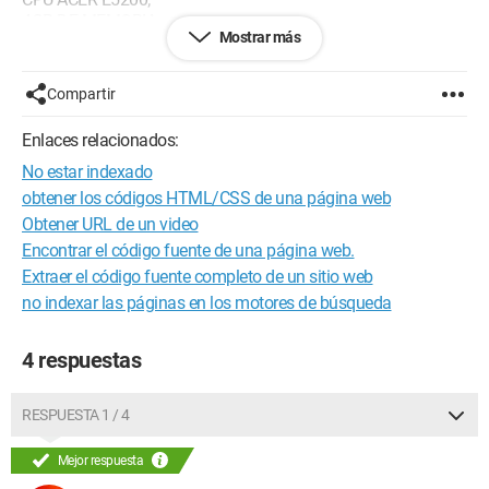
4GB DE MEMORIA;
Mostrar más
1 TB HDD
Ubuntu 9.10 gnome
64 Bit
Compartir
Enlaces relacionados:
No estar indexado
obtener los códigos HTML/CSS de una página web
Obtener URL de un video
Encontrar el código fuente de una página web.
Extraer el código fuente completo de un sitio web
no indexar las páginas en los motores de búsqueda
4 respuestas
RESPUESTA 1 / 4
Mejor respuesta