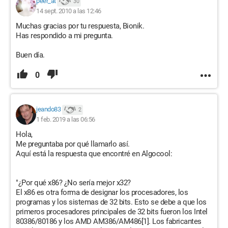
peer_at
30
14 sept. 2010 a las 12:46
Muchas gracias por tu respuesta, Bionik.
Has respondido a mi pregunta.
Buen día.
0
jeando83
2
1 feb. 2019 a las 06:56
Hola,
Me preguntaba por qué llamarlo así.
Aquí está la respuesta que encontré en Algocool:
"¿Por qué x86? ¿No sería mejor x32?
El x86 es otra forma de designar los procesadores, los
programas y los sistemas de 32 bits. Esto se debe a que los
primeros procesadores principales de 32 bits fueron los Intel
80386/80186 y los AMD AM386/AM486[1]. Los fabricantes