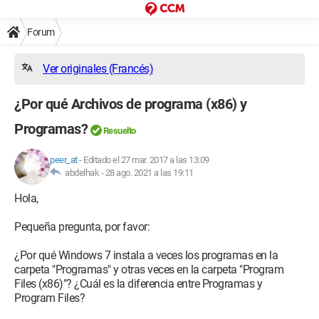
Forum
Ver originales (Francés)
¿Por qué Archivos de programa (x86) y
Programas?
Resuelto
peer_at
-
Editado el 27 mar. 2017 a las 13:09
abdelhak -
28 ago. 2021 a las 19:11
Hola,
Pequeña pregunta, por favor:
¿Por qué Windows 7 instala a veces los programas en la
carpeta "Programas" y otras veces en la carpeta "Program
Files (x86)"? ¿Cuál es la diferencia entre Programas y
Program Files?