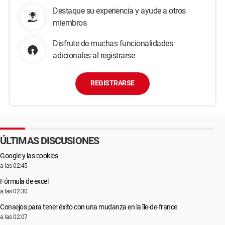
Destaque su experiencia y ayude a otros
miembros
Disfrute de muchas funcionalidades
adicionales al registrarse
REGISTRARSE
ÚLTIMAS DISCUSIONES
Google y las cookies
a las 02:45
Fórmula de excel
a las 02:30
Consejos para tener éxito con una mudanza en la île-de-france
a las 02:07