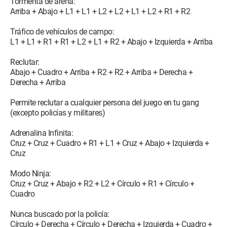
Tormenta de arena:
Arriba + Abajo + L1 + L1 + L2 + L2 + L1 + L2 + R1 + R2
Tráfico de vehículos de campo:
L1 + L1 + R1 + R1 + L2 + L1 + R2 + Abajo + Izquierda + Arriba
Reclutar:
Abajo + Cuadro + Arriba + R2 + R2 + Arriba + Derecha +
Derecha + Arriba
Permite reclutar a cualquier persona del juego en tu gang
(excepto policías y militares)
Adrenalina Infinita:
Cruz + Cruz + Cuadro + R1 + L1 + Cruz + Abajo + Izquierda +
Cruz
Modo Ninja:
Cruz + Cruz + Abajo + R2 + L2 + Círculo + R1 + Círculo +
Cuadro
Nunca buscado por la policía:
Círculo + Derecha + Círculo + Derecha + Izquierda + Cuadro +