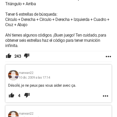
Triángulo + Arriba
Tener 6 estrellas de búsqueda:
Círculo + Derecha + Círculo + Derecha + Izquierda + Cuadro +
Cruz + Abajo
Ahí tienes algunos códigos. ¡Buen juego! Ten cuidado, para
obtener seis estrellas haz el código para tener munición
infinita.
243
marwan22
10 dic. 2009 a las 17:14
Désolé, je ne peux pas vous aider avec ça.
4
marwan22