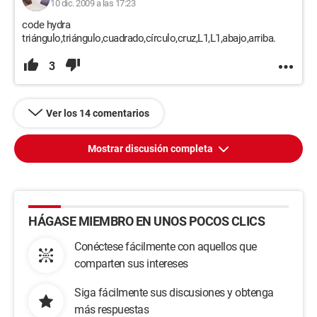
10 dic. 2009 a las 17:23
code hydra
triángulo,triángulo,cuadrado,círculo,cruz,L1,L1,abajo,arriba.
3
Ver los 14 comentarios
Mostrar discusión completa
HÁGASE MIEMBRO EN UNOS POCOS CLICS
Conéctese fácilmente con aquellos que
comparten sus intereses
Siga fácilmente sus discusiones y obtenga
más respuestas