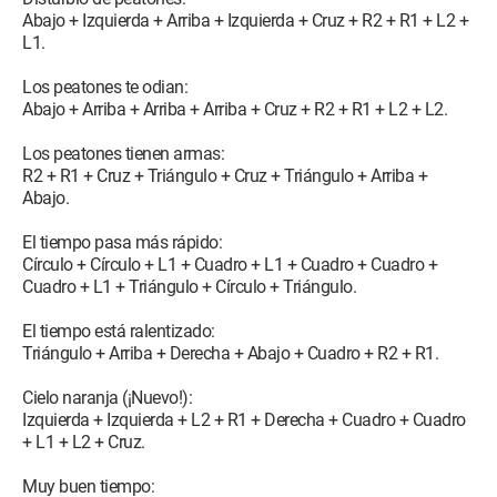
Abajo + Izquierda + Arriba + Izquierda + Cruz + R2 + R1 + L2 +
L1.
Los peatones te odian:
Abajo + Arriba + Arriba + Arriba + Cruz + R2 + R1 + L2 + L2.
Los peatones tienen armas:
R2 + R1 + Cruz + Triángulo + Cruz + Triángulo + Arriba +
Abajo.
El tiempo pasa más rápido:
Círculo + Círculo + L1 + Cuadro + L1 + Cuadro + Cuadro +
Cuadro + L1 + Triángulo + Círculo + Triángulo.
El tiempo está ralentizado:
Triángulo + Arriba + Derecha + Abajo + Cuadro + R2 + R1.
Cielo naranja (¡Nuevo!):
Izquierda + Izquierda + L2 + R1 + Derecha + Cuadro + Cuadro
+ L1 + L2 + Cruz.
Muy buen tiempo: