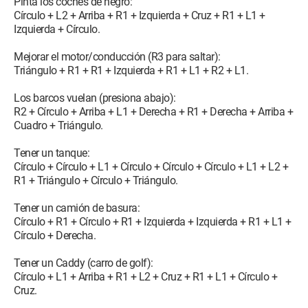
Pinta los coches de negro:
Círculo + L2 + Arriba + R1 + Izquierda + Cruz + R1 + L1 +
Izquierda + Círculo.
Mejorar el motor/conducción (R3 para saltar):
Triángulo + R1 + R1 + Izquierda + R1 + L1 + R2 + L1.
Los barcos vuelan (presiona abajo):
R2 + Círculo + Arriba + L1 + Derecha + R1 + Derecha + Arriba +
Cuadro + Triángulo.
Tener un tanque:
Círculo + Círculo + L1 + Círculo + Círculo + Círculo + L1 + L2 +
R1 + Triángulo + Círculo + Triángulo.
Tener un camión de basura:
Círculo + R1 + Círculo + R1 + Izquierda + Izquierda + R1 + L1 +
Círculo + Derecha.
Tener un Caddy (carro de golf):
Círculo + L1 + Arriba + R1 + L2 + Cruz + R1 + L1 + Círculo +
Cruz.