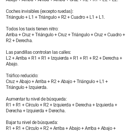
Coches invisibles (excepto ruedas):
Triángulo + L1 + Triángulo + R2 + Cuadro + L1 + L1.
Todos los taxis tienen nitro:
Arriba + Cruz + Triángulo + Cruz + Triángulo + Cruz + Cuadro +
R2 + Derecha.
Las pandillas controlan las calles:
L2 + Arriba + R1 + R1 + Izquierda + R1 + R1 + R2 + Derecha +
Abajo.
Tráfico reducido:
Cruz + Abajo + Arriba + R2 + Abajo + Triángulo + L1 +
Triángulo + Izquierda.
Aumentar tu nivel de búsqueda:
R1 + R1 + Círculo + R2 + Izquierda + Derecha + Izquierda +
Derecha + Izquierda + Derecha.
Bajar tu nivel de búsqueda:
R1 + R1 + Círculo + R2 + Arriba + Abajo + Arriba + Abajo +