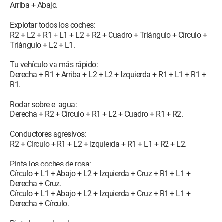
Arriba + Abajo.
Explotar todos los coches:
R2 + L2 + R1 + L1 + L2 + R2 + Cuadro + Triángulo + Círculo +
Triángulo + L2 + L1.
Tu vehículo va más rápido:
Derecha + R1 + Arriba + L2 + L2 + Izquierda + R1 + L1 + R1 +
R1.
Rodar sobre el agua:
Derecha + R2 + Círculo + R1 + L2 + Cuadro + R1 + R2.
Conductores agresivos:
R2 + Círculo + R1 + L2 + Izquierda + R1 + L1 + R2 + L2.
Pinta los coches de rosa:
Círculo + L1 + Abajo + L2 + Izquierda + Cruz + R1 + L1 +
Derecha + Cruz.
Círculo + L1 + Abajo + L2 + Izquierda + Cruz + R1 + L1 +
Derecha + Círculo.