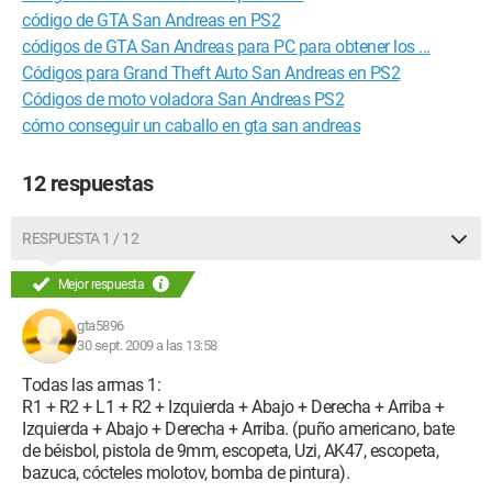
código de GTA San Andreas en PS2
códigos de GTA San Andreas para PC para obtener los ...
Códigos para Grand Theft Auto San Andreas en PS2
Códigos de moto voladora San Andreas PS2
cómo conseguir un caballo en gta san andreas
12 respuestas
RESPUESTA 1 / 12
Mejor respuesta
gta5896
30 sept. 2009 a las 13:58
Todas las armas 1:
R1 + R2 + L1 + R2 + Izquierda + Abajo + Derecha + Arriba +
Izquierda + Abajo + Derecha + Arriba. (puño americano, bate
de béisbol, pistola de 9mm, escopeta, Uzi, AK47, escopeta,
bazuca, cócteles molotov, bomba de pintura).