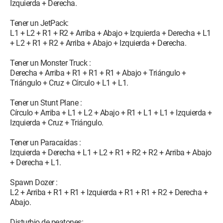
Izquierda + Derecha.
Tener un JetPack:
L1 + L2 + R1 + R2 + Arriba + Abajo + Izquierda + Derecha + L1
+ L2 + R1 + R2 + Arriba + Abajo + Izquierda + Derecha.
Tener un Monster Truck :
Derecha + Arriba + R1 + R1 + R1 + Abajo + Triángulo +
Triángulo + Cruz + Círculo + L1 + L1.
Tener un Stunt Plane :
Círculo + Arriba + L1 + L2 + Abajo + R1 + L1 + L1 + Izquierda +
Izquierda + Cruz + Triángulo.
Tener un Paracaídas :
Izquierda + Derecha + L1 + L2 + R1 + R2 + R2 + Arriba + Abajo
+ Derecha + L1.
Spawn Dozer :
L2 + Arriba + R1 + R1 + Izquierda + R1 + R1 + R2 + Derecha +
Abajo.
Disturbio de peatones: