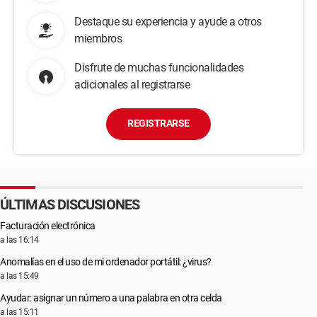
Destaque su experiencia y ayude a otros
miembros
Disfrute de muchas funcionalidades
adicionales al registrarse
REGISTRARSE
ÚLTIMAS DISCUSIONES
Facturación electrónica
a las 16:14
Anomalías en el uso de mi ordenador portátil: ¿virus?
a las 15:49
Ayudar: asignar un número a una palabra en otra celda
a las 15:11