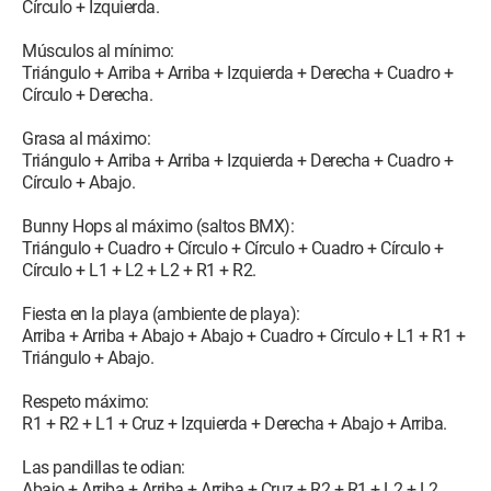
Círculo + Izquierda.
Músculos al mínimo:
Triángulo + Arriba + Arriba + Izquierda + Derecha + Cuadro +
Círculo + Derecha.
Grasa al máximo:
Triángulo + Arriba + Arriba + Izquierda + Derecha + Cuadro +
Círculo + Abajo.
Bunny Hops al máximo (saltos BMX):
Triángulo + Cuadro + Círculo + Círculo + Cuadro + Círculo +
Círculo + L1 + L2 + L2 + R1 + R2.
Fiesta en la playa (ambiente de playa):
Arriba + Arriba + Abajo + Abajo + Cuadro + Círculo + L1 + R1 +
Triángulo + Abajo.
Respeto máximo:
R1 + R2 + L1 + Cruz + Izquierda + Derecha + Abajo + Arriba.
Las pandillas te odian:
Abajo + Arriba + Arriba + Arriba + Cruz + R2 + R1 + L2 + L2.