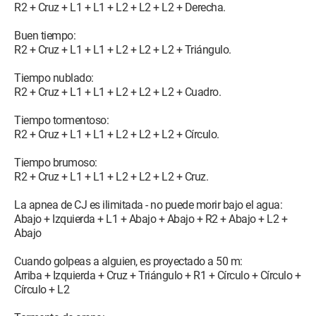
R2 + Cruz + L1 + L1 + L2 + L2 + L2 + Derecha.
Buen tiempo:
R2 + Cruz + L1 + L1 + L2 + L2 + L2 + Triángulo.
Tiempo nublado:
R2 + Cruz + L1 + L1 + L2 + L2 + L2 + Cuadro.
Tiempo tormentoso:
R2 + Cruz + L1 + L1 + L2 + L2 + L2 + Círculo.
Tiempo brumoso:
R2 + Cruz + L1 + L1 + L2 + L2 + L2 + Cruz.
La apnea de CJ es ilimitada - no puede morir bajo el agua:
Abajo + Izquierda + L1 + Abajo + Abajo + R2 + Abajo + L2 +
Abajo
Cuando golpeas a alguien, es proyectado a 50 m:
Arriba + Izquierda + Cruz + Triángulo + R1 + Círculo + Círculo +
Círculo + L2