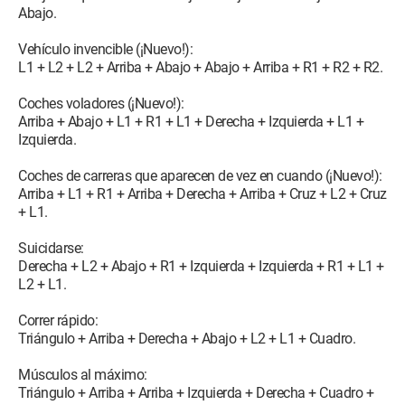
Abajo.
Vehículo invencible (¡Nuevo!):
L1 + L2 + L2 + Arriba + Abajo + Abajo + Arriba + R1 + R2 + R2.
Coches voladores (¡Nuevo!):
Arriba + Abajo + L1 + R1 + L1 + Derecha + Izquierda + L1 +
Izquierda.
Coches de carreras que aparecen de vez en cuando (¡Nuevo!):
Arriba + L1 + R1 + Arriba + Derecha + Arriba + Cruz + L2 + Cruz
+ L1.
Suicidarse:
Derecha + L2 + Abajo + R1 + Izquierda + Izquierda + R1 + L1 +
L2 + L1.
Correr rápido:
Triángulo + Arriba + Derecha + Abajo + L2 + L1 + Cuadro.
Músculos al máximo:
Triángulo + Arriba + Arriba + Izquierda + Derecha + Cuadro +