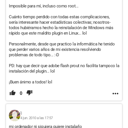
Imposible para mí, incluso como root...
Cuánto tiempo perdido con todas estas complicaciones,
sería interesante hacer estadísticas colectivas; nosotros-
todos hubiéramos hecho la reinstalación de Windows más
rápido que este maldito plugin en Linux... lol
Personalmente, desde que practico la informática he tenido
que perder varios años de mi existencia resolviendo
problemas de todo tipo... :-D
PD: hay que decir que adobe flash prout no facilita tampoco la
instalación del plugin... lol
¡Buen ánimo a todos! lol
0
lj
4 jun. 2010 a las 17:57
mi ordenador ni siquiera quiere instalarlo