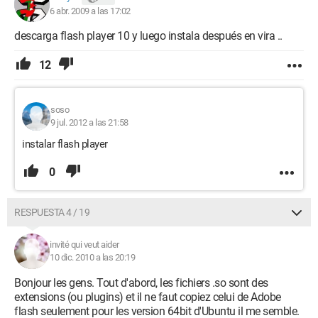
6 abr. 2009 a las 17:02
descarga flash player 10 y luego instala después en vira ..
12
soso
9 jul. 2012 a las 21:58
instalar flash player
0
RESPUESTA 4 / 19
invité qui veut aider
10 dic. 2010 a las 20:19
Bonjour les gens. Tout d'abord, les fichiers .so sont des
extensions (ou plugins) et il ne faut copiez celui de Adobe
flash seulement pour les version 64bit d'Ubuntu il me semble.