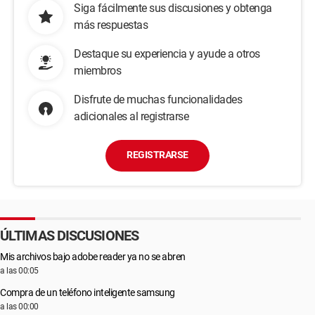
Siga fácilmente sus discusiones y obtenga
más respuestas
Destaque su experiencia y ayude a otros
miembros
Disfrute de muchas funcionalidades
adicionales al registrarse
REGISTRARSE
ÚLTIMAS DISCUSIONES
Mis archivos bajo adobe reader ya no se abren
a las 00:05
Compra de un teléfono inteligente samsung
a las 00:00