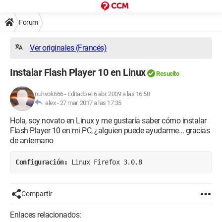
Forum
Ver originales (Francés)
Instalar Flash Player 10 en Linux
Resuelto
nuhvok666
-
Editado el 6 abr. 2009 a las 16:58
alex -
27 mar. 2017 a las 17:35
Hola, soy novato en Linux y me gustaría saber cómo instalar
Flash Player 10 en mi PC, ¿alguien puede ayudarme... gracias
de antemano
Configuración: 
Linux Firefox 3.0.8
Compartir
Enlaces relacionados: