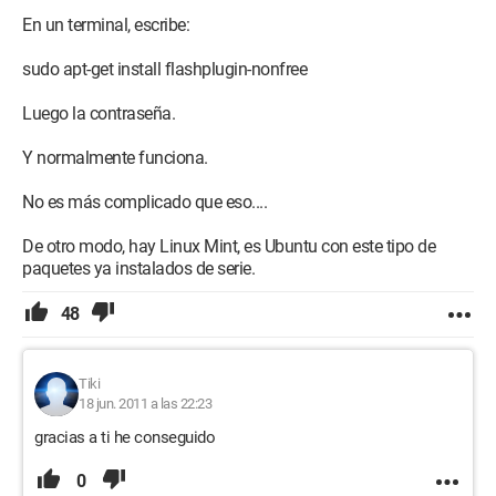
En un terminal, escribe:
sudo apt-get install flashplugin-nonfree
Luego la contraseña.
Y normalmente funciona.
No es más complicado que eso....
De otro modo, hay Linux Mint, es Ubuntu con este tipo de
paquetes ya instalados de serie.
48
Tiki
18 jun. 2011 a las 22:23
gracias a ti he conseguido
0