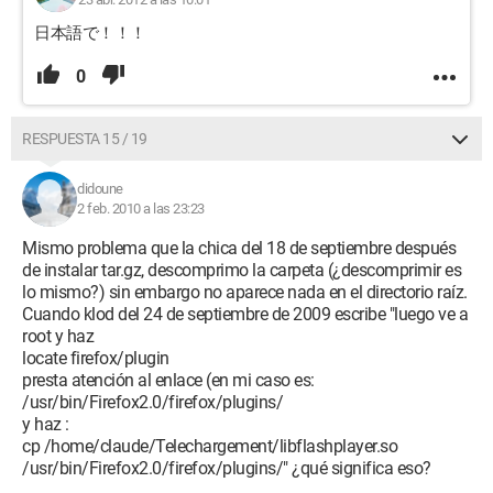
日本語で！！！
0
RESPUESTA 15 / 19
didoune
2 feb. 2010 a las 23:23
Mismo problema que la chica del 18 de septiembre después
de instalar tar.gz, descomprimo la carpeta (¿descomprimir es
lo mismo?) sin embargo no aparece nada en el directorio raíz.
Cuando klod del 24 de septiembre de 2009 escribe "luego ve a
root y haz
locate firefox/plugin
presta atención al enlace (en mi caso es:
/usr/bin/Firefox2.0/firefox/plugins/
y haz :
cp /home/claude/Telechargement/libflashplayer.so
/usr/bin/Firefox2.0/firefox/plugins/" ¿qué significa eso?