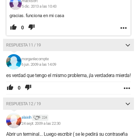
macksoft
5 dic. 2013 a las 10:43
gracias. funciona en mi casa
0
RESPUESTA 11 / 19
morganlecompte
6 jun. 2009 a las 14:09
es verdad que tengo el mismo problema, ¡la verdadera mierda!
0
RESPUESTA 12 / 19
alaixih
224
24 sept. 2009 a las 22:30
Abrir un terminal... Luego escribir ( se le pedirá su contraseña