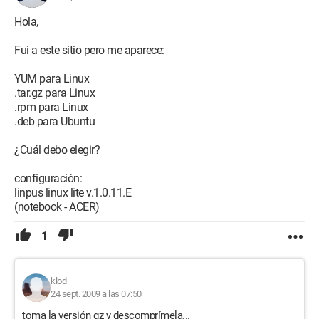
Hola,
Fui a este sitio pero me aparece:
YUM para Linux
.tar.gz para Linux
.rpm para Linux
.deb para Ubuntu
¿Cuál debo elegir?
configuración:
linpus linux lite v.1.0.11.E
(notebook - ACER)
1
klod
24 sept. 2009 a las 07:50
toma la versión gz y descomprímela...