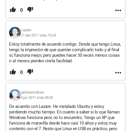
0
Lazare
21 abr. 2011 a las 13:24
Estoy totalmente de acuerdo contigo. Desde que tengo Linux,
tengo la impresión de que querían complicarlo todo y al final
sí, funciona mejor, pero puedes hacer 30 veces menos cosas
o al menos pierdes cierta facilidad.
0
jadorewindows
4 jul. 2011 a las 08:50
De acuerdo con Lazare. He instalado Ubuntu y estoy
perdiendo mucho tiempo. En cuanto a saber si lo que llaman
Windows funciona peor, no lo encuentro. Tengo un XP que
funciona de maravilla desde hace casi 10 años y estoy muy
contento con el 7. Reste que Linux en USB es práctico, pero