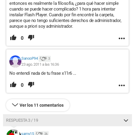
entonces es realmente la filosofía, ¿para qué hacer simple
cuando se puede hacer complicado? 1 hora para intentar
instalar Flash Player. Cuando por fin encontré la carpeta,
parece que no tengo suficientes derechos de administrador,
aunque a priori soy administrador.
0
SanooP94
3
23 ago. 2011 a las 16:36
No entendí nada de tu frase x11r6 ...
0
Ver los 11 comentarios
RESPUESTA 3 / 19
samy15
26