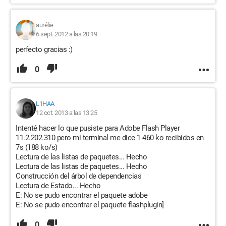
aurélie
6 sept. 2012 a las 20:19
perfecto gracias :)
0
L1HAA
12 oct. 2013 a las 13:25
Intenté hacer lo que pusiste para Adobe Flash Player
11.2.202.310 pero mi terminal me dice 1 460 ko recibidos en
7s (188 ko/s)
Lectura de las listas de paquetes... Hecho
Lectura de las listas de paquetes... Hecho
Construcción del árbol de dependencias
Lectura de Estado... Hecho
E: No se pudo encontrar el paquete adobe
E: No se pudo encontrar el paquete flashplugin]
0