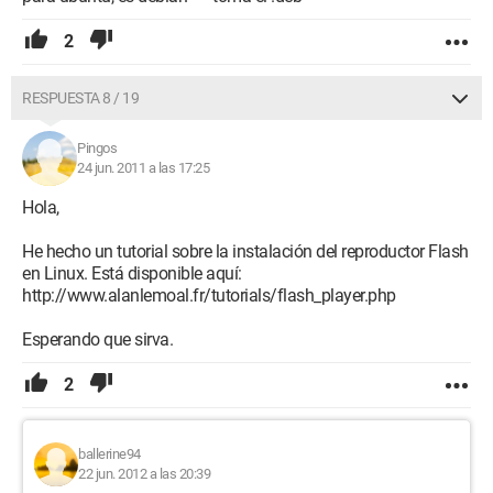
2
RESPUESTA 8 / 19
Pingos
24 jun. 2011 a las 17:25
Hola,
He hecho un tutorial sobre la instalación del reproductor Flash
en Linux. Está disponible aquí:
http://www.alanlemoal.fr/tutorials/flash_player.php
Esperando que sirva.
2
ballerine94
22 jun. 2012 a las 20:39