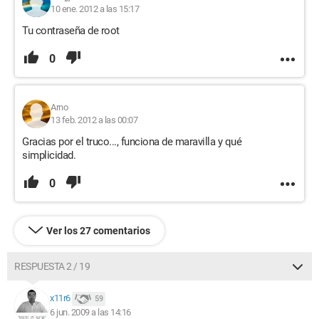
10 ene. 2012 a las 15:17
Tu contraseña de root
0
Arno
13 feb. 2012 a las 00:07
Gracias por el truco..., funciona de maravilla y qué
simplicidad.
0
Ver los 27 comentarios
RESPUESTA 2 / 19
x11r6
59
6 jun. 2009 a las 14:16