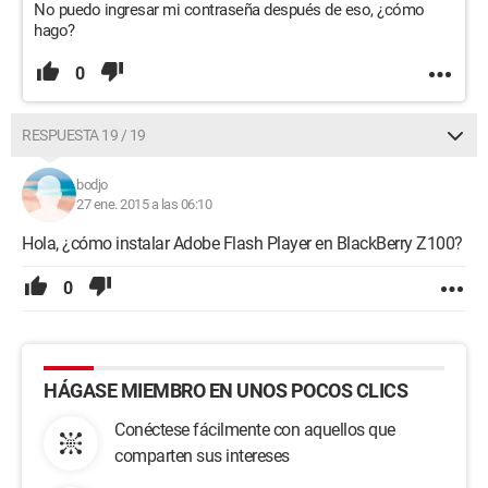
No puedo ingresar mi contraseña después de eso, ¿cómo
hago?
0
RESPUESTA 19 / 19
bodjo
27 ene. 2015 a las 06:10
Hola, ¿cómo instalar Adobe Flash Player en BlackBerry Z100?
0
HÁGASE MIEMBRO EN UNOS POCOS CLICS
Conéctese fácilmente con aquellos que
comparten sus intereses