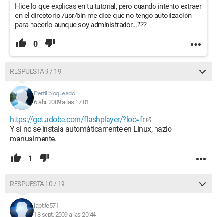
Hice lo que explicas en tu tutorial, pero cuando intento extraer
en el directorio /usr/bin me dice que no tengo autorización
para hacerlo aunque soy administrador...???
0
RESPUESTA 9 / 19
Perfil bloqueado
6 abr. 2009 a las 17:01
https://get.adobe.com/flashplayer/?loc=fr
Y si no se instala automáticamente en Linux, hazlo
manualmente.
1
RESPUESTA 10 / 19
laptite571
18 sept. 2009 a las 20:44