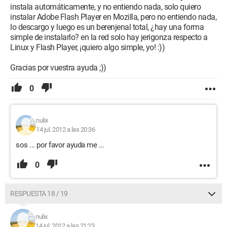
instala automáticamente, y no entiendo nada, solo quiero
instalar Adobe Flash Player en Mozilla, pero no entiendo nada,
lo descargo y luego es un berenjenal total, ¿hay una forma
simple de instalarlo? en la red solo hay jerigonza respecto a
Linux y Flash Player, ¡quiero algo simple, yo! :))
Gracias por vuestra ayuda ;))
0
nulix
14 jul. 2012 a las 20:36
sos ... por favor ayuda me ...
0
RESPUESTA 18 / 19
nulix
14 jul. 2012 a las 21:23