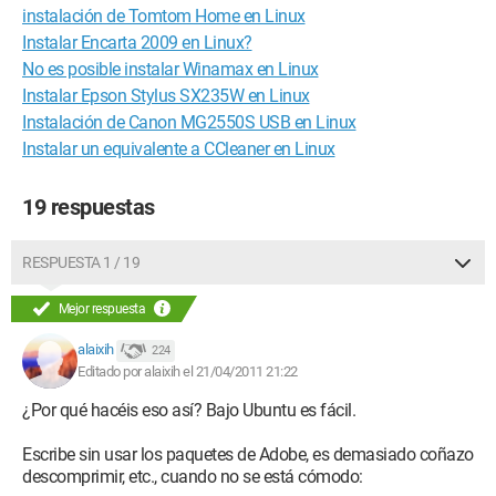
instalación de Tomtom Home en Linux
Instalar Encarta 2009 en Linux?
No es posible instalar Winamax en Linux
Instalar Epson Stylus SX235W en Linux
Instalación de Canon MG2550S USB en Linux
Instalar un equivalente a CCleaner en Linux
19 respuestas
RESPUESTA 1 / 19
Mejor respuesta
alaixih
224
Editado por alaixih el 21/04/2011 21:22
¿Por qué hacéis eso así? Bajo Ubuntu es fácil.
Escribe sin usar los paquetes de Adobe, es demasiado coñazo
descomprimir, etc., cuando no se está cómodo: