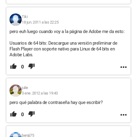
Tiki
18 jun. 2011 a las 22:25
pero euh luego cuando voy a la página de Adobe me da esto:
Usuarios de 64 bits: Descargue una versión preliminar de
Flash Player con soporte nativo para Linux de 64 bits en
Adobe Labs.
0
julie
3 ene. 2012 a las 19:43
pero qué palabra de contraseña hay que escribir?
0
benjjj75