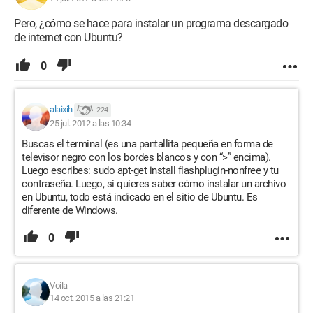
Pero, ¿cómo se hace para instalar un programa descargado
de internet con Ubuntu?
0
alaixih
224
25 jul. 2012 a las 10:34
Buscas el terminal (es una pantallita pequeña en forma de
televisor negro con los bordes blancos y con “>” encima).
Luego escribes: sudo apt-get install flashplugin-nonfree y tu
contraseña. Luego, si quieres saber cómo instalar un archivo
en Ubuntu, todo está indicado en el sitio de Ubuntu. Es
diferente de Windows.
0
Voila
14 oct. 2015 a las 21:21