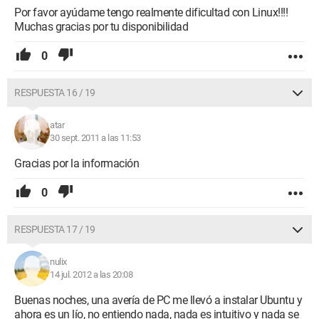
Por favor ayúdame tengo realmente dificultad con Linux!!!!
Muchas gracias por tu disponibilidad
0
RESPUESTA 16 / 19
atar
30 sept. 2011 a las 11:53
Gracias por la información
0
RESPUESTA 17 / 19
nulix
14 jul. 2012 a las 20:08
Buenas noches, una avería de PC me llevó a instalar Ubuntu y
ahora es un lío, no entiendo nada, nada es intuitivo y nada se