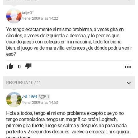
Adjer31
4 ene. 2009 a las 14:22
Yo tengo exactamente el mismo problema, a veces gira en
círculos, a veces de izquierda a derecha, y lo peor es que
cuando juego con colegas en mi máquina, todo funciona
bien, el juego va de maravilla, entonces ¿de dónde podría venir
eso?
0
RESPUESTA 10 / 11
J-B_1994
9
4 ene. 2009 a las 14:53
Hola a todos, tengo el mismo problema excepto que yo no
tengo controladora, tengo un magnífico ratón Logitech,
primero gira fuerte, luego se calma y después no pasa nada
perfecto y 2 segundos después: vuelve a empezar, ni siquiera
puedo jugar.