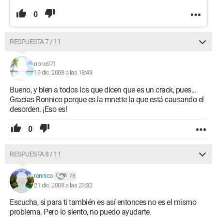
0
RESPUESTA 7 / 11
nono971
19 dic. 2008 a las 18:43
Bueno, y bien a todos los que dicen que es un crack, pues...
Gracias Ronnico porque es la mnette la que está causando el
desorden. ¡Eso es!
0
RESPUESTA 8 / 11
ronnico
78
21 dic. 2008 a las 23:32
Escucha, si para ti también es así entonces no es el mismo
problema. Pero lo siento, no puedo ayudarte.