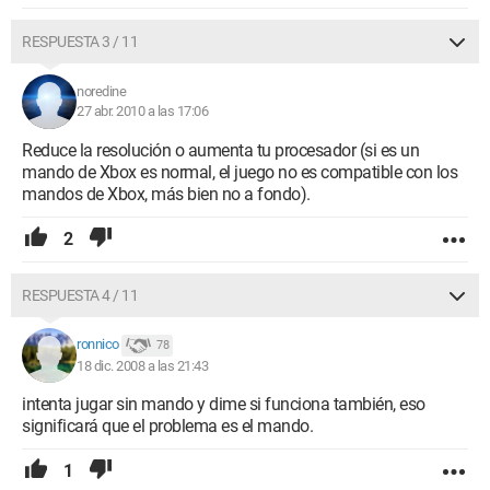
RESPUESTA 3 / 11
noredine
27 abr. 2010 a las 17:06
Reduce la resolución o aumenta tu procesador (si es un
mando de Xbox es normal, el juego no es compatible con los
mandos de Xbox, más bien no a fondo).
2
RESPUESTA 4 / 11
ronnico
78
18 dic. 2008 a las 21:43
intenta jugar sin mando y dime si funciona también, eso
significará que el problema es el mando.
1