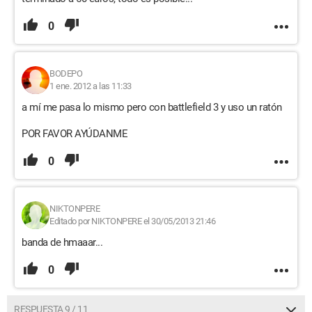
0
BODEPO
1 ene. 2012 a las 11:33
a mí me pasa lo mismo pero con battlefield 3 y uso un ratón
POR FAVOR AYÚDANME
0
NIKTONPERE
Editado por NIKTONPERE el 30/05/2013 21:46
banda de hmaaar...
0
RESPUESTA 9 / 11