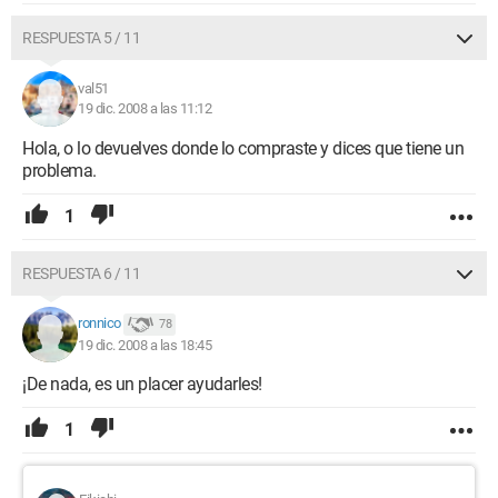
RESPUESTA 5 / 11
val51
19 dic. 2008 a las 11:12
Hola, o lo devuelves donde lo compraste y dices que tiene un
problema.
1
RESPUESTA 6 / 11
ronnico
78
19 dic. 2008 a las 18:45
¡De nada, es un placer ayudarles!
1