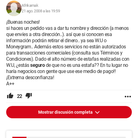
Afrikarnak
21 ago. 2008 a las 19:59
¡Buenas noches!
si haces un pedido vas a dar tu nombre y dirección (a menos
que envíes a otra dirección..). así que si conocen esa
información podrán retirar el dinero.. ya sea W.U o
Moneygram.. Además estos servicios no están autorizados
para transacciones comerciales (consulta sus Términos y
Condiciones). Dado el alto número de estafas realizadas con
W.U, ¿estás
seguro
de que no es una estafa?? En tu lugar no
haría negocios con gente que use ese medio de pago!!
¡Extrema desconfianza!
A++
22
Mostrar discusión completa