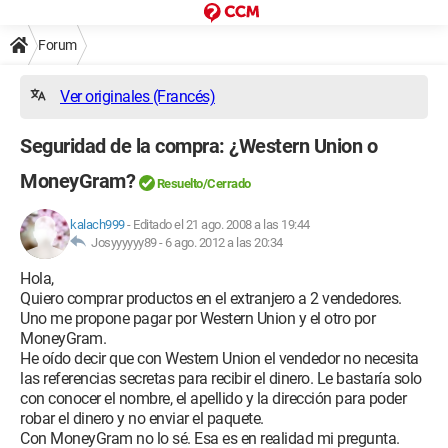
Forum
Ver originales (Francés)
Seguridad de la compra: ¿Western Union o
MoneyGram?
Resuelto/Cerrado
kalach999
-
Editado el 21 ago. 2008 a las 19:44
Josyyyyyy89 -
6 ago. 2012 a las 20:34
Hola,
Quiero comprar productos en el extranjero a 2 vendedores.
Uno me propone pagar por Western Union y el otro por
MoneyGram.
He oído decir que con Western Union el vendedor no necesita
las referencias secretas para recibir el dinero. Le bastaría solo
con conocer el nombre, el apellido y la dirección para poder
robar el dinero y no enviar el paquete.
Con MoneyGram no lo sé. Esa es en realidad mi pregunta.