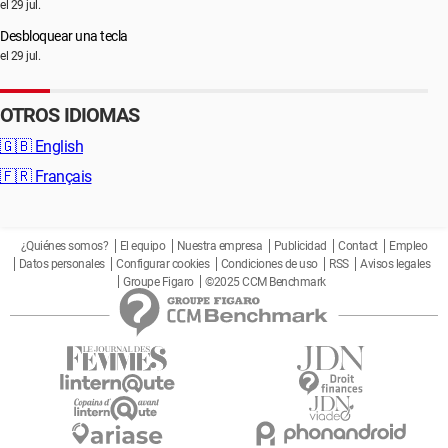
el 29 jul.
Desbloquear una tecla
el 29 jul.
OTROS IDIOMAS
🇬🇧
English
🇫🇷
Français
¿Quiénes somos?
El equipo
Nuestra empresa
Publicidad
Contact
Empleo
Datos personales
Configurar cookies
Condiciones de uso
RSS
Avisos legales
Groupe Figaro
©2025 CCM Benchmark