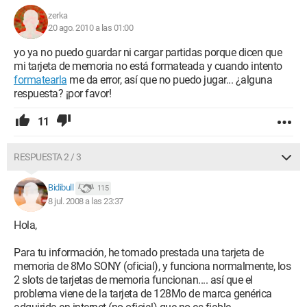
zerka
20 ago. 2010 a las 01:00
yo ya no puedo guardar ni cargar partidas porque dicen que
mi tarjeta de memoria no está formateada y cuando intento
formatearla
me da error, así que no puedo jugar... ¿alguna
respuesta? ¡por favor!
11
RESPUESTA 2 / 3
Bidibull
115
8 jul. 2008 a las 23:37
Hola,
Para tu información, he tomado prestada una tarjeta de
memoria de 8Mo SONY (oficial), y funciona normalmente, los
2 slots de tarjetas de memoria funcionan.... así que el
problema viene de la tarjeta de 128Mo de marca genérica