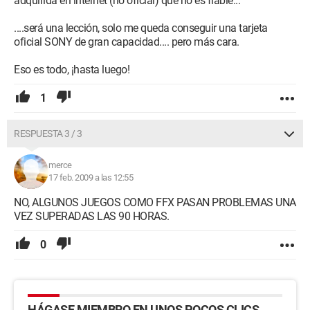
adquirida en internet (no oficial) que no es fiable...
....será una lección, solo me queda conseguir una tarjeta
oficial SONY de gran capacidad.... pero más cara.
Eso es todo, ¡hasta luego!
1
RESPUESTA 3 / 3
merce
17 feb. 2009 a las 12:55
NO, ALGUNOS JUEGOS COMO FFX PASAN PROBLEMAS UNA
VEZ SUPERADAS LAS 90 HORAS.
0
HÁGASE MIEMBRO EN UNOS POCOS CLICS