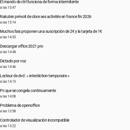
El mando de ctrl funciona de forma intermitente
a las 15:47
Rakuten prévoit de clore ses activités en france fin 2026
a las 15:14
Muchos fais proponen una suscripción de 2€ y la tarjeta de 1€
a las 14:53
Descargar office 2021 pro
a las 14:48
Dictado por voz
a las 14:46
Lecteur de dvd : « interdiction temporaire »
a las 14:15
Pc que se congela continuamente
a las 14:08
Problema de openoffice
a las 13:58
Controlador de visualización incompatible
a las 13:22