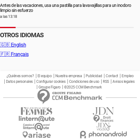
Antes de las vacaciones, usa una pastilla para lavavajillas para un inodoro
limpio sin esfuerzo
a las 13:18
OTROS IDIOMAS
🇬🇧
English
🇫🇷
Français
¿Quiénes somos?
El equipo
Nuestra empresa
Publicidad
Contact
Empleo
Datos personales
Configurar cookies
Condiciones de uso
RSS
Avisos legales
Groupe Figaro
©2025 CCM Benchmark