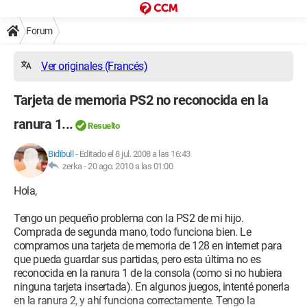
Forum
Ver originales (Francés)
Tarjeta de memoria PS2 no reconocida en la
ranura 1...
Resuelto
Bidibull
-
Editado el 8 jul. 2008 a las 16:43
zerka -
20 ago. 2010 a las 01:00
Hola,
Tengo un pequeño problema con la PS2 de mi hijo.
Comprada de segunda mano, todo funciona bien. Le
compramos una tarjeta de memoria de 128 en internet para
que pueda guardar sus partidas, pero esta última no es
reconocida en la ranura 1 de la consola (como si no hubiera
ninguna tarjeta insertada). En algunos juegos, intenté ponerla
en la ranura 2, y ahí funciona correctamente. Tengo la