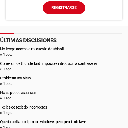
REGISTRARSE
ÚLTIMAS DISCUSIONES
No tengo acceso a mi cuenta de ubisoft
el 1 ago.
Conexión de thunderbird: imposible introducir la contraseña
el 1 ago.
Problema antivirus
el 1 ago.
No se puede escanear
el 1 ago.
Teclas de teclado incorrectas
el 1 ago.
Quería activar mi pc con windows pero perdí mi clave.
el 1 ago.