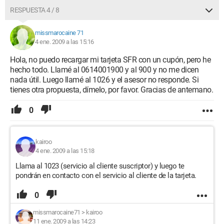
RESPUESTA 4 / 8
missmarocaine 71
4 ene. 2009 a las 15:16
Hola, no puedo recargar mi tarjeta SFR con un cupón, pero he
hecho todo. Llamé al 0614001900 y al 900 y no me dicen
nada útil. Luego llamé al 1026 y el asesor no responde. Si
tienes otra propuesta, dímelo, por favor. Gracias de antemano.
0
kairoo
4 ene. 2009 a las 15:18
Llama al 1023 (servicio al cliente suscriptor) y luego te
pondrán en contacto con el servicio al cliente de la tarjeta.
0
missmarocaine71
>
kairoo
11 ene. 2009 a las 14:23