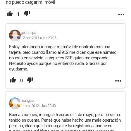
no puedo cargar mi móvil
1
geaupapa
12 oct. 2011 a las 23:06
Estoy intentando recargar mi móvil de contrato con una
tarjeta, pero cuando llamo al 952 me dicen que ese número
no está en servicio, aunque es SFR quien me responde.
Necesito ayuda porque no entiendo nada. Gracias por
ayudarme.
0
manguo
1 may. 2012 a las 20:43
Buenas noches, recargué 5 euros el 1 de mayo, pero no se ha
tenido en cuenta. Pensé que había hecho una mala operación,
pero no, dicen que la recarga se ha registrado, aunque no