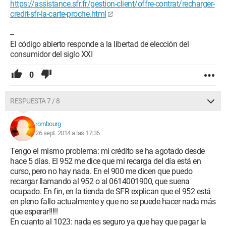
https://assistance.sfr.fr/gestion-client/offre-contrat/recharger-
credit-sfr-la-carte-proche.html
--
El código abierto responde a la libertad de elección del
consumidor del siglo XXI
0
RESPUESTA 7 / 8
rombourg
26 sept. 2014 a las 17:36
Tengo el mismo problema: mi crédito se ha agotado desde
hace 5 días. El 952 me dice que mi recarga del día está en
curso, pero no hay nada. En el 900 me dicen que puedo
recargar llamando al 952 o al 0614001900, que suena
ocupado. En fin, en la tienda de SFR explican que el 952 está
en pleno fallo actualmente y que no se puede hacer nada más
que esperar!!!!!
En cuanto al 1023: nada es seguro ya que hay que pagar la