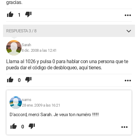
gracias.
1
RESPUESTA 3 / 8
Sarah
8 dic. 2008 a las 12:41
Llama al 1026 y pulsa 0 para hablar con una persona que te
pueda dar el código de desbloqueo, aquí tienes.
0
sams
28 ene. 2009 a las 16:21
D'accord, merci Sarah. Je veux ton numéro !!!!!!
0