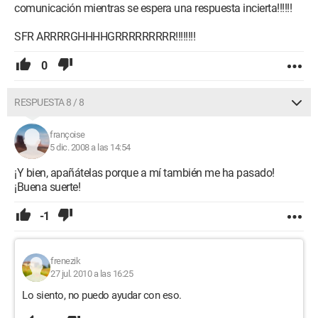
comunicación mientras se espera una respuesta incierta!!!!!!
SFR ARRRRGHHHHGRRRRRRRRR!!!!!!!!
0
RESPUESTA 8 / 8
françoise
5 dic. 2008 a las 14:54
¡Y bien, apañátelas porque a mí también me ha pasado!
¡Buena suerte!
-1
frenezik
27 jul. 2010 a las 16:25
Lo siento, no puedo ayudar con eso.