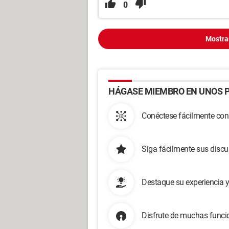
0
Mostra
HÁGASE MIEMBRO EN UNOS P
Conéctese fácilmente con
Siga fácilmente sus disc
Destaque su experiencia 
Disfrute de muchas funcio