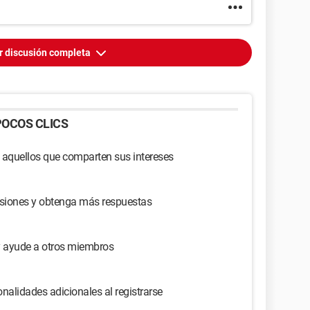
r discusión completa
OCOS CLICS
 aquellos que comparten sus intereses
usiones y obtenga más respuestas
y ayude a otros miembros
nalidades adicionales al registrarse