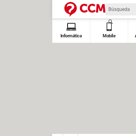
Informática
Mobile