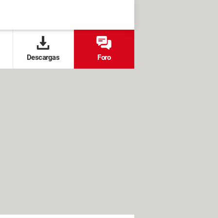
Descargas
Foro