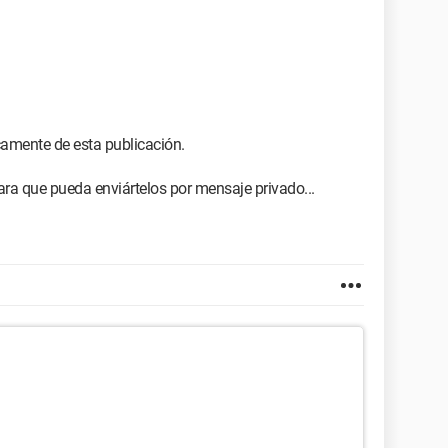
camente de esta publicación.
ra que pueda enviártelos por mensaje privado...