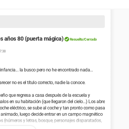
os años 80 (puerta mágica)
Resuelto/Cerrado
7:38
infancia... la busco pero no he encontrado nada...
ecer no es el título correcto, nadie la conoce.
eño que regresa a casa después de la escuela y
os en su habitación (que llegaron del cielo...) Los abre
oche eléctrico, se sube al coche y tan pronto como pasa
jo animado, luego decide entrar en un campo magnético
os (números y letras, bosque, personajes disparatados,