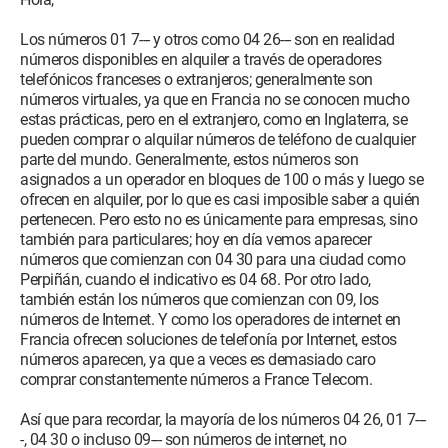
Los números 01 7--- y otros como 04 26--- son en realidad
números disponibles en alquiler a través de operadores
telefónicos franceses o extranjeros; generalmente son
números virtuales, ya que en Francia no se conocen mucho
estas prácticas, pero en el extranjero, como en Inglaterra, se
pueden comprar o alquilar números de teléfono de cualquier
parte del mundo. Generalmente, estos números son
asignados a un operador en bloques de 100 o más y luego se
ofrecen en alquiler, por lo que es casi imposible saber a quién
pertenecen. Pero esto no es únicamente para empresas, sino
también para particulares; hoy en día vemos aparecer
números que comienzan con 04 30 para una ciudad como
Perpiñán, cuando el indicativo es 04 68. Por otro lado,
también están los números que comienzan con 09, los
números de Internet. Y como los operadores de internet en
Francia ofrecen soluciones de telefonía por Internet, estos
números aparecen, ya que a veces es demasiado caro
comprar constantemente números a France Telecom.
Así que para recordar, la mayoría de los números 04 26, 01 7---
-, 04 30 o incluso 09--- son números de internet, no