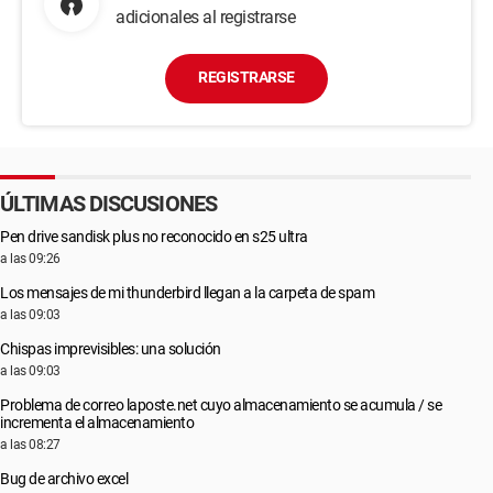
adicionales al registrarse
REGISTRARSE
ÚLTIMAS DISCUSIONES
Pen drive sandisk plus no reconocido en s25 ultra
a las 09:26
Los mensajes de mi thunderbird llegan a la carpeta de spam
a las 09:03
Chispas imprevisibles: una solución
a las 09:03
Problema de correo laposte.net cuyo almacenamiento se acumula / se
incrementa el almacenamiento
a las 08:27
Bug de archivo excel