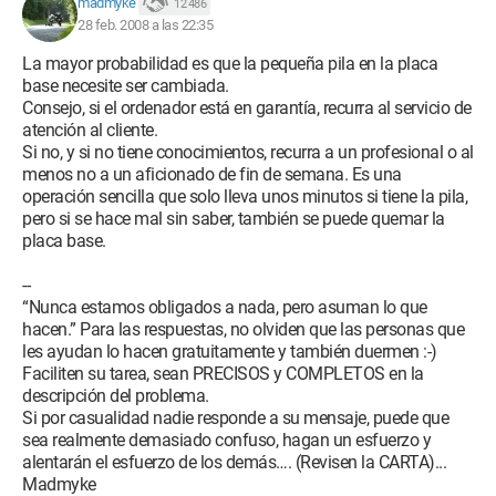
madmyke
12 486
28 feb. 2008 a las 22:35
La mayor probabilidad es que la pequeña pila en la placa
base necesite ser cambiada.
Consejo, si el ordenador está en garantía, recurra al servicio de
atención al cliente.
Si no, y si no tiene conocimientos, recurra a un profesional o al
menos no a un aficionado de fin de semana. Es una
operación sencilla que solo lleva unos minutos si tiene la pila,
pero si se hace mal sin saber, también se puede quemar la
placa base.
--
“Nunca estamos obligados a nada, pero asuman lo que
hacen.” Para las respuestas, no olviden que las personas que
les ayudan lo hacen gratuitamente y también duermen :-)
Faciliten su tarea, sean PRECISOS y COMPLETOS en la
descripción del problema.
Si por casualidad nadie responde a su mensaje, puede que
sea realmente demasiado confuso, hagan un esfuerzo y
alentarán el esfuerzo de los demás…. (Revisen la CARTA)...
Madmyke