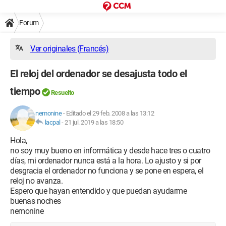
Forum
Ver originales (Francés)
El reloj del ordenador se desajusta todo el
tiempo
Resuelto
nemonine
-
Editado el 29 feb. 2008 a las 13:12
lacpal
-
21 jul. 2019 a las 18:50
Hola,
no soy muy bueno en informática y desde hace tres o cuatro
días, mi ordenador nunca está a la hora. Lo ajusto y si por
desgracia el ordenador no funciona y se pone en espera, el
reloj no avanza.
Espero que hayan entendido y que puedan ayudarme
buenas noches
nemonine