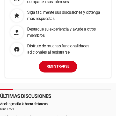
comparten sus intereses
Siga fácilmente sus discusiones y obtenga
más respuestas
Destaque su experiencia y ayude a otros
miembros
Disfrute de muchas funcionalidades
adicionales al registrarse
REGISTRARSE
ÚLTIMAS DISCUSIONES
Anclar gmail a la barra de tareas
a las 16:21