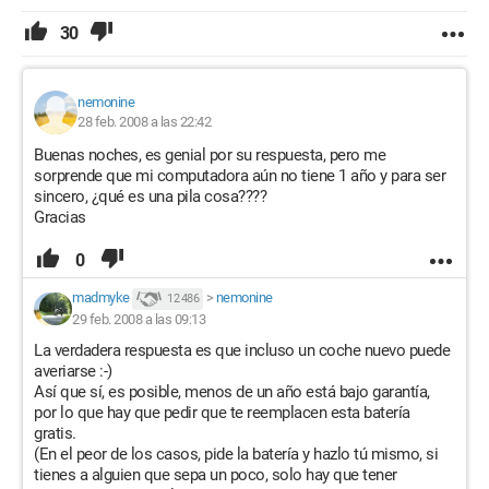
30
nemonine
28 feb. 2008 a las 22:42
Buenas noches, es genial por su respuesta, pero me
sorprende que mi computadora aún no tiene 1 año y para ser
sincero, ¿qué es una pila cosa????
Gracias
0
madmyke
>
nemonine
12 486
29 feb. 2008 a las 09:13
La verdadera respuesta es que incluso un coche nuevo puede
averiarse :-)
Así que sí, es posible, menos de un año está bajo garantía,
por lo que hay que pedir que te reemplacen esta batería
gratis.
(En el peor de los casos, pide la batería y hazlo tú mismo, si
tienes a alguien que sepa un poco, solo hay que tener