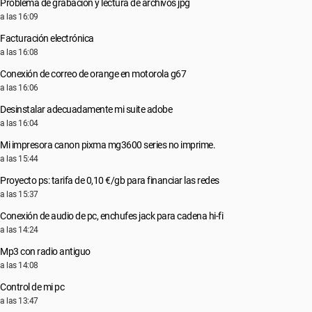
Problema de grabación y lectura de archivos jpg
a las 16:09
Facturación electrónica
a las 16:08
Conexión de correo de orange en motorola g67
a las 16:06
Desinstalar adecuadamente mi suite adobe
a las 16:04
Mi impresora canon pixma mg3600 series no imprime.
a las 15:44
Proyecto ps: tarifa de 0,10 €/gb para financiar las redes
a las 15:37
Conexión de audio de pc, enchufes jack para cadena hi-fi
a las 14:24
Mp3 con radio antiguo
a las 14:08
Control de mi pc
a las 13:47