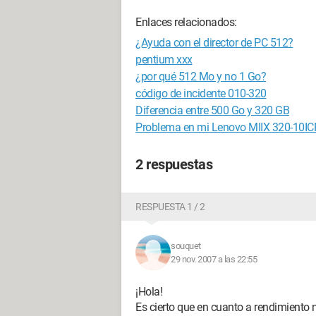
Enlaces relacionados:
¿Ayuda con el director de PC 512?
pentium xxx
¿por qué 512 Mo y no 1 Go?
código de incidente 010-320
Diferencia entre 500 Go y 320 GB
Problema en mi Lenovo MIIX 320-10IC
2 respuestas
RESPUESTA 1 / 2
souquet
29 nov. 2007 a las 22:55
¡Hola!
Es cierto que en cuanto a rendimiento 