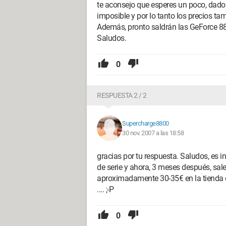
te aconsejo que esperes un poco, dad
imposible y por lo tanto los precios t
Además, pronto saldrán las GeForce 8
Saludos.
0
RESPUESTA 2 / 2
Supercharge8800
30 nov. 2007 a las 18:58
gracias por tu respuesta. Saludos, es 
de serie y ahora, 3 meses después, s
aproximadamente 30-35€ en la tienda d
.... ;-P
0