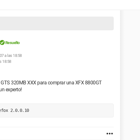
Resuelto
07 a las 18:58
s 18:58
00 GTS 320MB XXX para comprar una XFX 8800GT
un experto!
efox 2.0.0.10