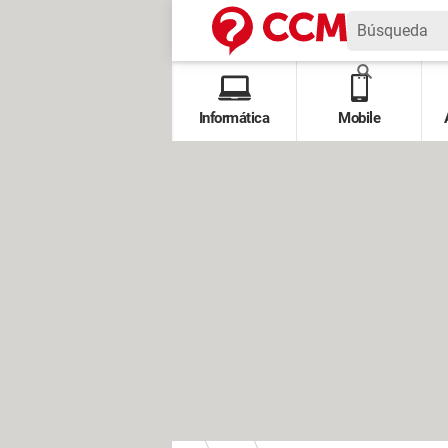
Informática
Mobile