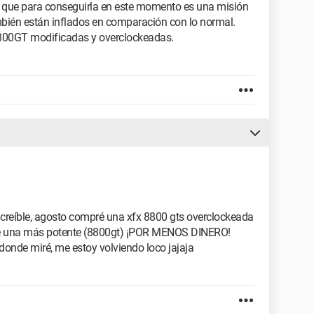
o que para conseguirla en este momento es una misión
ambién están inflados en comparación con lo normal.
800GT modificadas y overclockeadas.
increíble, agosto compré una xfx 8800 gts overclockeada
ale una más potente (8800gt) ¡POR MENOS DINERO!
onde miré, me estoy volviendo loco jajaja