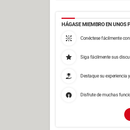
HÁGASE MIEMBRO EN UNOS P
Conéctese fácilmente con
Siga fácilmente sus disc
Destaque su experiencia 
Disfrute de muchas funcio