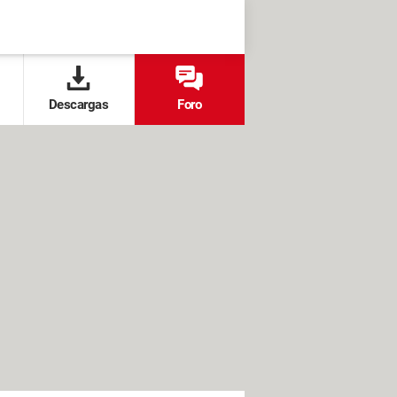
Descargas
Foro