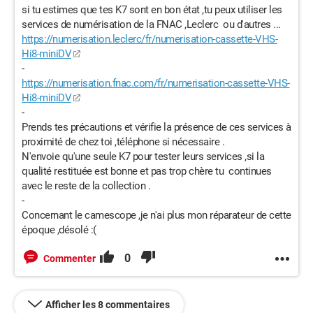
si tu estimes que tes K7 sont en bon état ,tu peux utiliser les
services de numérisation de la FNAC ,Leclerc ou d'autres ...
https://numerisation.leclerc/fr/numerisation-cassette-VHS-
Hi8-miniDV
-
https://numerisation.fnac.com/fr/numerisation-cassette-VHS-
Hi8-miniDV
-
Prends tes précautions et vérifie la présence de ces services à
proximité de chez toi ,téléphone si nécessaire .
N'envoie qu'une seule K7 pour tester leurs services ,si la
qualité restituée est bonne et pas trop chère tu continues
avec le reste de la collection .
-
Concernant le camescope ,je n'ai plus mon réparateur de cette
époque ,désolé :(
0
Commenter
Afficher les 8 commentaires