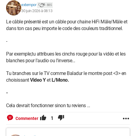
extempor
885
30 juin 2026 à 08:13
Le câble présenté est un câble pour chaine HiFi Mâle/Mâle et
dans ton cas peu importe le code des couleurs traditionnel.
-
Par exemple,tu attribues les cinchs rouge pour la vidéo et les
blanches pour l'audio ou l'inverse...
Tu branches sur le TV comme Baladur le montre post <3> en
choisissant
Video Y
et
L/Mono.
-
Cela devrait fonctionner sinon tu reviens ...
1
Commenter