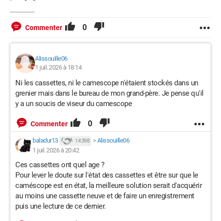
0
Commenter
Alissouille06
1 juil. 2026 à 18:14
Ni les cassettes, ni le camescope n'étaient stockés dans un
grenier mais dans le bureau de mon grand-père. Je pense qu'il
y a un soucis de viseur du camescope
0
Commenter
baladur13
>
Alissouille06
14 398
1 juil. 2026 à 20:42
Ces cassettes ont quel age ?
Pour lever le doute sur l'état des cassettes et être sur que le
caméscope est en état, la meilleure solution serait d'acquérir
au moins une cassette neuve et de faire un enregistrement
puis une lecture de ce dernier.