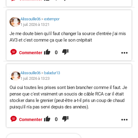
Alissouille06
>
extempor
1 juil. 2026 à 13:21
Je me doute bien qu'il faut changer la source d'entrée j'ai mis
AV3 et c'est comme ça que le son crépitait
0
Commenter
Alissouille06
>
baladur13
1 juil. 2026 à 13:23
Oui oui toutes les prises sont bien brancher comme il faut. Je
pense que c'est vraiment un soucis de câble RCA car il était
stocker dans le grenier (peut-être a-t-il pris un coup de chaud
puisqu'il n'a pas servi depuis des années).
0
Commenter