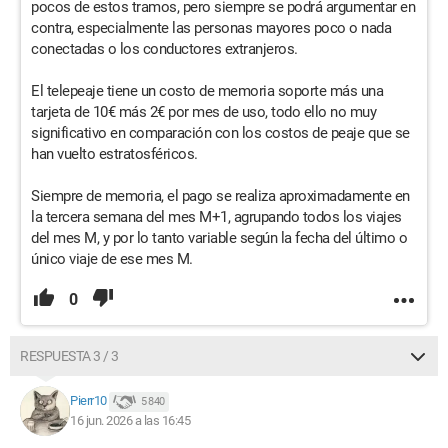
pocos de estos tramos, pero siempre se podrá argumentar en
contra, especialmente las personas mayores poco o nada
conectadas o los conductores extranjeros.
El telepeaje tiene un costo de memoria soporte más una
tarjeta de 10€ más 2€ por mes de uso, todo ello no muy
significativo en comparación con los costos de peaje que se
han vuelto estratosféricos.
Siempre de memoria, el pago se realiza aproximadamente en
la tercera semana del mes M+1, agrupando todos los viajes
del mes M, y por lo tanto variable según la fecha del último o
único viaje de ese mes M.
0
RESPUESTA 3 / 3
Pierr10
5 840
16 jun. 2026 a las 16:45