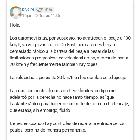
brucine
4 169
16 jun. 2026 a las 11:35
Hola,
Los automovilistas, por supuesto, no atraviesan el peaje a 130
km/h, salvo quizás los de Go Fast, pero a veces llegan
demasiado rápido a la barrera del peaje a pesar de las
limitaciones progresivas de velocidad arriba, a menudo hasta
70 km/h y frecuentemente también hay topes.
La velocidad a pie es de 30 km/h en los carriles de telepeaje.
La imaginación de algunos no tiene límites, un tipo me
adelantó por la derecha no hace tanto tiempo, así que
bastante rápido para hacerme un corte de ruta en el telepeaje,
que estaba, sin embargo, fluido.
De vez en cuando hay controles de radar a la entrada de los
peajes, pero no de manera permanente.