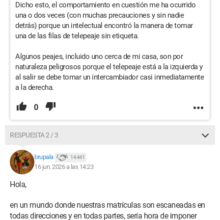
Dicho esto, el comportamiento en cuestión me ha ocurrido
una o dos veces (con muchas precauciones y sin nadie
detrás) porque un intelectual encontró la manera de tomar
una de las filas de telepeaje sin etiqueta.
Algunos peajes, incluido uno cerca de mi casa, son por
naturaleza peligrosos porque el telepeaje está a la izquierda y
al salir se debe tomar un intercambiador casi inmediatamente
a la derecha.
0
RESPUESTA 2 / 3
brupala
14 441
16 jun. 2026 a las 14:23
Hola,
en un mundo donde nuestras matrículas son escaneadas en
todas direcciones y en todas partes, sería hora de imponer