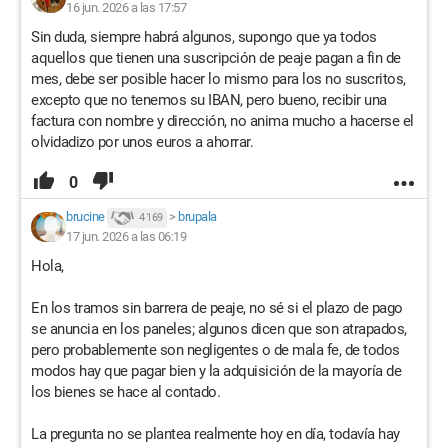
16 jun. 2026 a las 17:57
Sin duda, siempre habrá algunos, supongo que ya todos
aquellos que tienen una suscripción de peaje pagan a fin de
mes, debe ser posible hacer lo mismo para los no suscritos,
excepto que no tenemos su IBAN, pero bueno, recibir una
factura con nombre y dirección, no anima mucho a hacerse el
olvidadizo por unos euros a ahorrar.
0
brucine
>
brupala
4 169
17 jun. 2026 a las 06:19
Hola,
En los tramos sin barrera de peaje, no sé si el plazo de pago
se anuncia en los paneles; algunos dicen que son atrapados,
pero probablemente son negligentes o de mala fe, de todos
modos hay que pagar bien y la adquisición de la mayoría de
los bienes se hace al contado.
La pregunta no se plantea realmente hoy en día, todavía hay