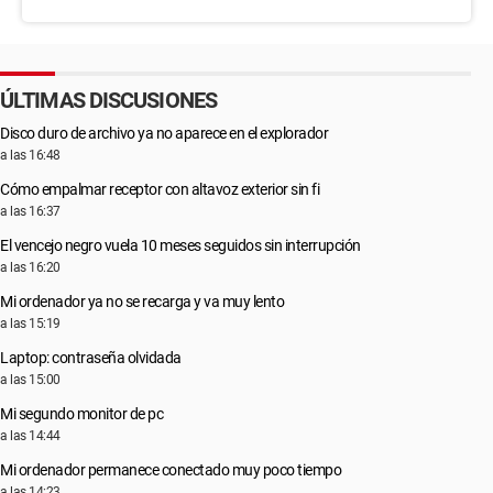
ÚLTIMAS DISCUSIONES
Disco duro de archivo ya no aparece en el explorador
a las 16:48
Cómo empalmar receptor con altavoz exterior sin fi
a las 16:37
El vencejo negro vuela 10 meses seguidos sin interrupción
a las 16:20
Mi ordenador ya no se recarga y va muy lento
a las 15:19
Laptop: contraseña olvidada
a las 15:00
Mi segundo monitor de pc
a las 14:44
Mi ordenador permanece conectado muy poco tiempo
a las 14:23