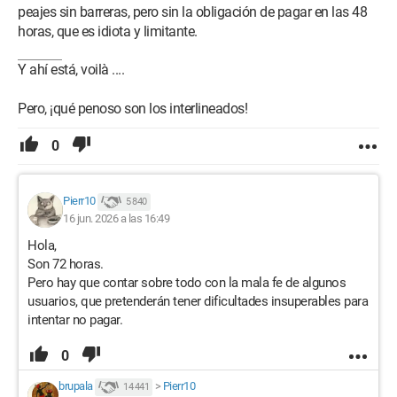
peajes sin barreras, pero sin la obligación de pagar en las 48
horas, que es idiota y limitante.
Y ahí está, voilà ....
Pero, ¡qué penoso son los interlineados!
0
Pierr10
5 840
16 jun. 2026 a las 16:49
Hola,
Son 72 horas.
Pero hay que contar sobre todo con la mala fe de algunos
usuarios, que pretenderán tener dificultades insuperables para
intentar no pagar.
0
brupala
>
Pierr10
14 441