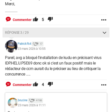
Merci,
5
Commenter
RÉPONSE 3 / 29
Patrickf64
17
23 mars 2026 à 10:55
Pareil, avg a bloqué l'installation de kudu en précisant virus
IDP.HELU.PSE69 donc ok si c'est un faux positif mais le
rédacteur de ccm aurait du le préciser au lieu de critiquer la
concurrence .....
4
Commenter
brucine
4 166
23 mars 2026 à 11:11