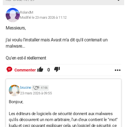
RolandM
Modifié le 23 mars 2026 à 11:12
Messieurs,
j'ai voulu l'installer mais Avast m'a dit qu'il contenait un
malware...
Qu'en est-il réellement
0
Commenter
brucine
4 166
23 mars 2026 à 09:55
Bonjour,
Les éditeurs de logiciels de sécurité donnent aux malwares
qu'ils découvrent un nom arbitraire, l'un d'eux contient le "mot"
kudu et ceci pouvant expliquer cela, un logiciel de sécurité, ce