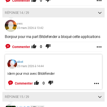
0
Commenter
RÉPONSE 14 / 29
yves
23 mars 2026 à 13:42
Bonjour pour ma part Bitdefender a bloqué cette applications
0
Commenter
alost
23 mars 2026 à 14:44
idem pour moi avec Bitdéfender
0
Commenter
RÉPONSE 15 / 29