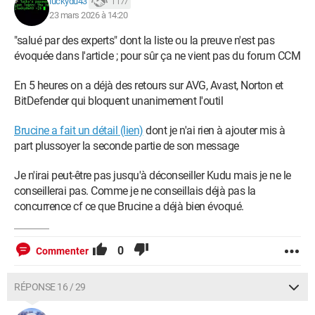
luckydu43
1 177
23 mars 2026 à 14:20
"salué par des experts" dont la liste ou la preuve n'est pas
évoquée dans l'article ; pour sûr ça ne vient pas du forum CCM
En 5 heures on a déjà des retours sur AVG, Avast, Norton et
BitDefender qui bloquent unanimement l'outil
Brucine a fait un détail (lien)
dont je n'ai rien à ajouter mis à
part plussoyer la seconde partie de son message
Je n'irai peut-être pas jusqu'à déconseiller Kudu mais je ne le
conseillerai pas. Comme je ne conseillais déjà pas la
concurrence cf ce que Brucine a déjà bien évoqué.
0
Commenter
RÉPONSE 16 / 29