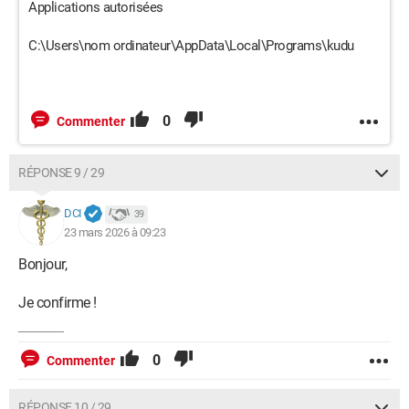
Applications autorisées
C:\Users\nom ordinateur\AppData\Local\Programs\kudu
0
Commenter
RÉPONSE 9 / 29
DCI
39
23 mars 2026 à 09:23
Bonjour,
Je confirme !
0
Commenter
RÉPONSE 10 / 29