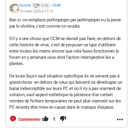
brucine
>
flo88
4 166
23 mars 2026 à 17:13
Ben si: on remplace perlimpinpin par perlimpinpin ou la peste
par le choléra, c'est comme on voudra.
S'il y a une chose que CCM ne devrait pas faire, en dehors de
cette histoire de virus, c'est de proposer ce type d'utilitaire
entre toutes les mains encore que cela fasse fonctionner le
forum en y amenant ceux dont l'action intempestive les a
plantés.
De toute façon sauf situation spécifique ils ne servent pas à
grand-chose: en dehors de ceux qui laissent se développer un
bazar indescriptible sur leurs PC et où il n'y a pas vraiment de
solution, sauf aspect esthétique la présence d'un certain
nombre de fichiers temporaires ne peut plus vraiment sur les
PC récents être mise en cause dans le manque d'espace.
1
Commenter