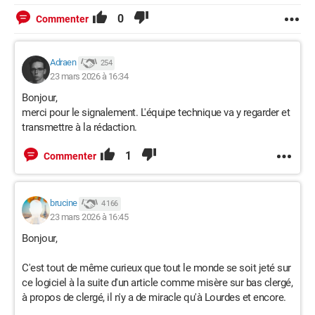
0
Commenter
Adraen
254
23 mars 2026 à 16:34
Bonjour,
merci pour le signalement. L'équipe technique va y regarder et
transmettre à la rédaction.
1
Commenter
brucine
4 166
23 mars 2026 à 16:45
Bonjour,
C'est tout de même curieux que tout le monde se soit jeté sur
ce logiciel à la suite d'un article comme misère sur bas clergé,
à propos de clergé, il n'y a de miracle qu'à Lourdes et encore.