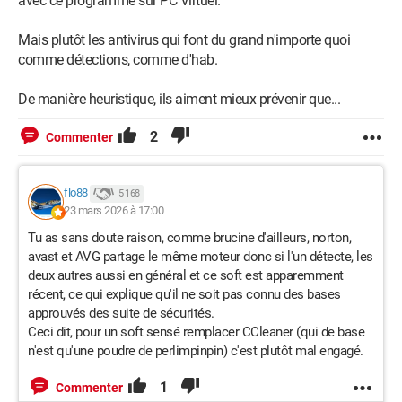
avec ce programme sur PC Virtuel.
Mais plutôt les antivirus qui font du grand n'importe quoi
comme détections, comme d'hab.
De manière heuristique, ils aiment mieux prévenir que...
2
Commenter
flo88
5 168
23 mars 2026 à 17:00
Tu as sans doute raison, comme brucine d'ailleurs, norton,
avast et AVG partage le même moteur donc si l'un détecte, les
deux autres aussi en général et ce soft est apparemment
récent, ce qui explique qu'il ne soit pas connu des bases
approuvés des suite de sécurités.
Ceci dit, pour un soft sensé remplacer CCleaner (qui de base
n'est qu'une poudre de perlimpinpin) c'est plutôt mal engagé.
1
Commenter