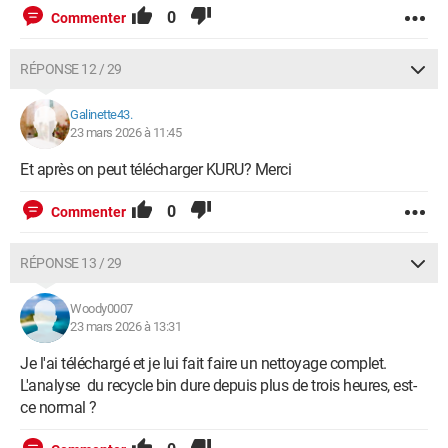
0
Commenter
RÉPONSE 12 / 29
Galinette43.
23 mars 2026 à 11:45
Et après on peut télécharger KURU? Merci
0
Commenter
RÉPONSE 13 / 29
Woody0007
23 mars 2026 à 13:31
Je l'ai téléchargé et je lui fait faire un nettoyage complet.
L'analyse du recycle bin dure depuis plus de trois heures, est-
ce normal ?