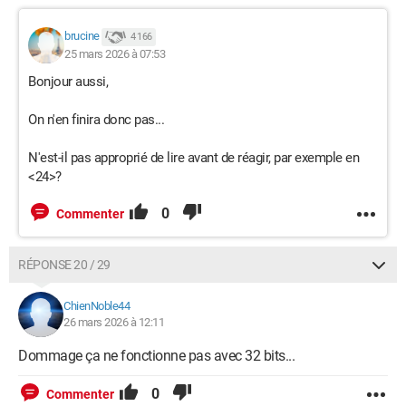
brucine
4 166
25 mars 2026 à 07:53
Bonjour aussi,
On n'en finira donc pas...
N'est-il pas approprié de lire avant de réagir, par exemple en
<24>?
0
Commenter
RÉPONSE 20 / 29
ChienNoble44
26 mars 2026 à 12:11
Dommage ça ne fonctionne pas avec 32 bits...
0
Commenter