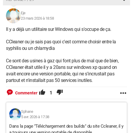
Eje
23 mars 2026 à 18:58
Il y a déjà un utilitaire sur Windows qui s'occupe de ça.
CCleaner ou je sais pas quoi c'est comme choisir entre la
syphilis ou un chlamydia
Ce sont des usines à gaz qui font plus de mal que de bien,
CCleaner était utile il y a 20ans sur windows xp quand on
avait encore une version portable, qui ne s'incrustait pas
partout et n'installait pas 50 services inutiles.
1
Commenter
Sphane
5 avr. 2026 à 17:38
Dans la page "Téléchargement des builds" du site Ccleaner, il y
a toujours une version portable de disponible.