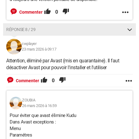
0
Commenter
RÉPONSE 8 / 29
cwplayer
23 mars 2026 à 09:17
Attention, éliminé par Avast (mis en quarantaine). Il faut
désactiver Avast pour pouvoir l'installer et l'utiliser
0
Commenter
ZOUBIA
26 mars 2026 à 16:59
Pour éviter que avast élimine Kudu
Dans Avast exceptions :
Menu
Paramétres