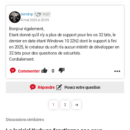
bendrop
8 527
4 mai 2026 à 20:09
Bonjour également,
Etant donné qu’il n’y a plus de support pour les os 32 bits, le
dernier en date étant Windows 10 22h2 dont le support à fini
en 2025, le créateur du soft n’a aucun intérêt de développer en
32 bits pour des questions de sécurités.
Cordialement.
0
Commenter
Répondre
Posez votre question
1
2
Discussions similaires