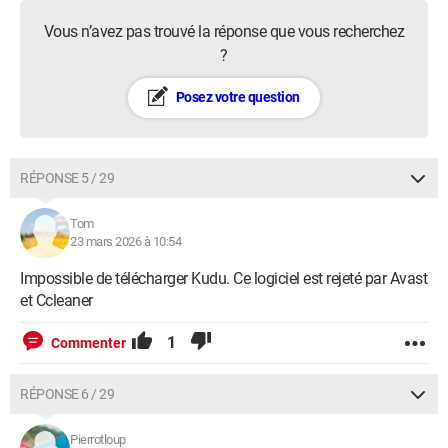
Vous n’avez pas trouvé la réponse que vous recherchez
?
Posez votre question
RÉPONSE 5 / 29
Tom
23 mars 2026 à 10:54
Impossible de télécharger Kudu. Ce logiciel est rejeté par Avast
et Ccleaner
1
Commenter
RÉPONSE 6 / 29
Pierrotloup