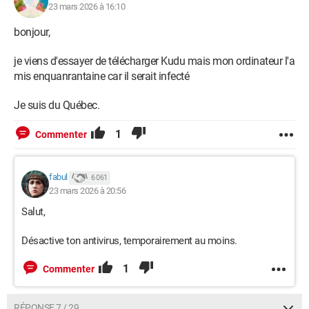
23 mars 2026 à 16:10
bonjour,
je viens d'essayer de télécharger Kudu mais mon ordinateur l'a
mis enquanrantaine car il serait infecté
Je suis du Québec.
1
Commenter
fabul
6 061
23 mars 2026 à 20:56
Salut,
Désactive ton antivirus, temporairement au moins.
1
Commenter
RÉPONSE 7 / 29