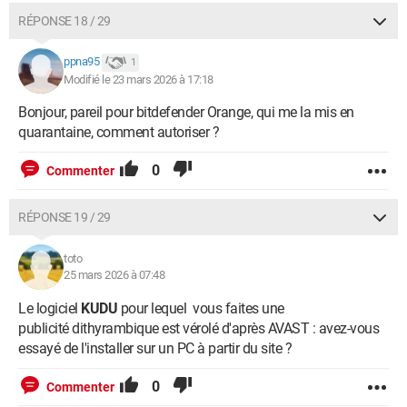
RÉPONSE 18 / 29
ppna95
1
Modifié le 23 mars 2026 à 17:18
Bonjour, pareil pour bitdefender Orange, qui me la mis en
quarantaine, comment autoriser ?
0
Commenter
RÉPONSE 19 / 29
toto
25 mars 2026 à 07:48
Le logiciel
KUDU
pour lequel vous faites une
publicité dithyrambique est vérolé d'après AVAST : avez-vous
essayé de l'installer sur un PC à partir du site ?
0
Commenter