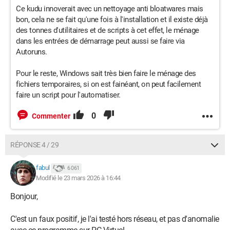
Ce kudu innoverait avec un nettoyage anti bloatwares mais
bon, cela ne se fait qu'une fois à l'installation et il existe déjà
des tonnes d'utilitaires et de scripts à cet effet, le ménage
dans les entrées de démarrage peut aussi se faire via
Autoruns.
Pour le reste, Windows sait très bien faire le ménage des
fichiers temporaires, si on est fainéant, on peut facilement
faire un script pour l'automatiser.
0
Commenter
RÉPONSE 4 / 29
fabul
6 061
Modifié le 23 mars 2026 à 16:44
Bonjour,
C'est un faux positif, je l'ai testé hors réseau, et pas d'anomalie