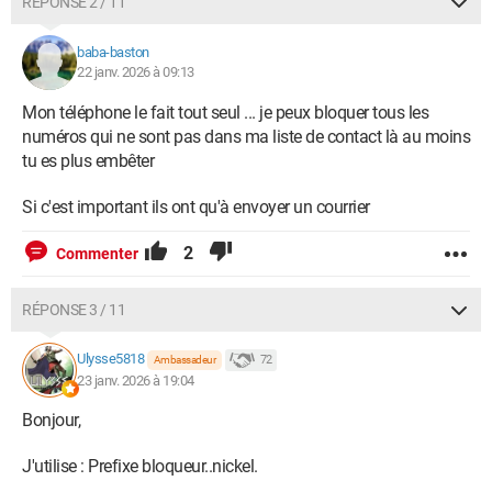
RÉPONSE 2 / 11
baba-baston
22 janv. 2026 à 09:13
Mon téléphone le fait tout seul ... je peux bloquer tous les
numéros qui ne sont pas dans ma liste de contact là au moins
tu es plus embêter
Si c'est important ils ont qu'à envoyer un courrier
2
Commenter
RÉPONSE 3 / 11
Ulysse5818
72
Ambassadeur
23 janv. 2026 à 19:04
Bonjour,
J'utilise : Prefixe bloqueur..nickel.