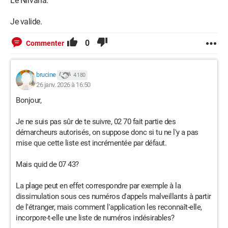
Le Nirvana.
Je valide.
0
Commenter
brucine
4 180
26 janv. 2026 à 16:50
Bonjour,
Je ne suis pas sûr de te suivre, 02 70 fait partie des
démarcheurs autorisés, on suppose donc si tu ne l'y a pas
mise que cette liste est incrémentée par défaut.
Mais quid de 07 43?
La plage peut en effet correspondre par exemple à la
dissimulation sous ces numéros d'appels malveillants à partir
de l'étranger, mais comment l'application les reconnaît-elle,
incorpore-t-elle une liste de numéros indésirables?