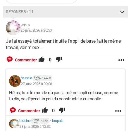
RÉPONSE 8 / 11
Winux
26 janv. 2026 à 20:50
Je l'ai essayé, totalement inutile, l'appli de base fait le même
travail, voir mieux...
0
Commenter
brupala
14 450
27 janv. 2026 à 00:08
Hélas, tout le monde n'a pas la même appli de base, comme
tu dis, ça dépend un peu du constructeur du mobile.
0
Commenter
brucine
>
brupala
4 180
28 janv. 2026 à 12:32