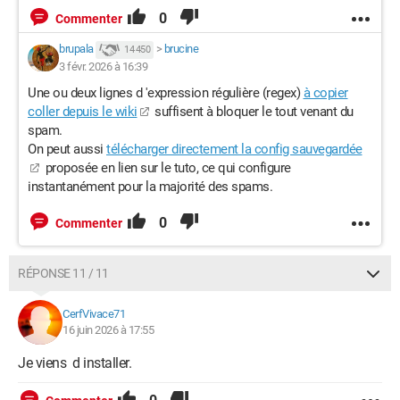
0
Commenter
brupala
>
brucine
14 450
3 févr. 2026 à 16:39
Une ou deux lignes d 'expression régulière (regex)
à copier
coller depuis le wiki
suffisent à bloquer le tout venant du
spam.
On peut aussi
télécharger directement la config sauvegardée
proposée en lien sur le tuto, ce qui configure
instantanément pour la majorité des spams.
0
Commenter
RÉPONSE 11 / 11
CerfVivace71
16 juin 2026 à 17:55
Je viens d installer.