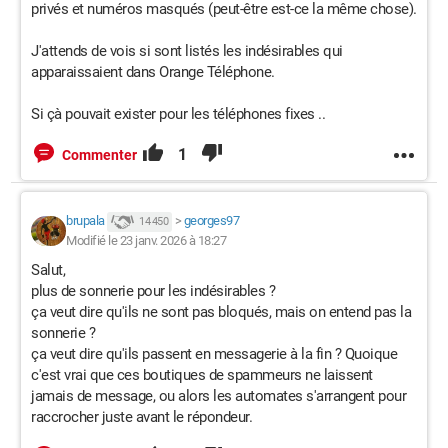
privés et numéros masqués (peut-être est-ce la même chose).
J'attends de vois si sont listés les indésirables qui
apparaissaient dans Orange Téléphone.
Si çà pouvait exister pour les téléphones fixes ..
1
Commenter
brupala
>
georges97
14 450
Modifié le 23 janv. 2026 à 18:27
Salut,
plus de sonnerie pour les indésirables ?
ça veut dire qu'ils ne sont pas bloqués, mais on entend pas la
sonnerie ?
ça veut dire qu'ils passent en messagerie à la fin ? Quoique
c'est vrai que ces boutiques de spammeurs ne laissent
jamais de message, ou alors les automates s'arrangent pour
raccrocher juste avant le répondeur.