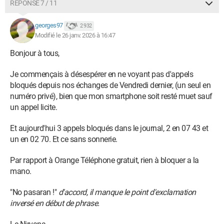
RÉPONSE 7 / 11
georges97
2 932
Modifié le 26 janv. 2026 à 16:47
Bonjour à tous,
Je commençais à désespérer en ne voyant pas d'appels
bloqués depuis nos échanges de Vendredi dernier, (un seul en
numéro privé), bien que mon smartphone soit resté muet sauf
un appel licite.
Et aujourd'hui 3 appels bloqués dans le journal, 2 en 07 43 et
un en 02 70. Et ce sans sonnerie.
Par rapport à Orange Téléphone gratuit, rien à bloquer a la
mano.
"No pasaran !"
d'accord, il manque le point d'exclamation
inversé en début de phrase.