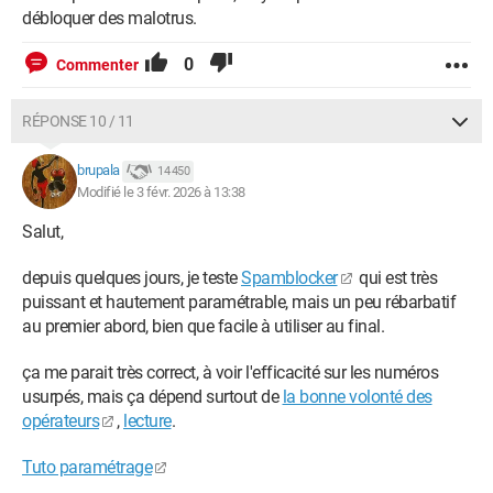
débloquer des malotrus.
0
Commenter
RÉPONSE 10 / 11
brupala
14 450
Modifié le 3 févr. 2026 à 13:38
Salut,
depuis quelques jours, je teste
Spamblocker
qui est très
puissant et hautement paramétrable, mais un peu rébarbatif
au premier abord, bien que facile à utiliser au final.
ça me parait très correct, à voir l'efficacité sur les numéros
usurpés, mais ça dépend surtout de
la bonne volonté des
opérateurs
,
lecture
.
Tuto paramétrage