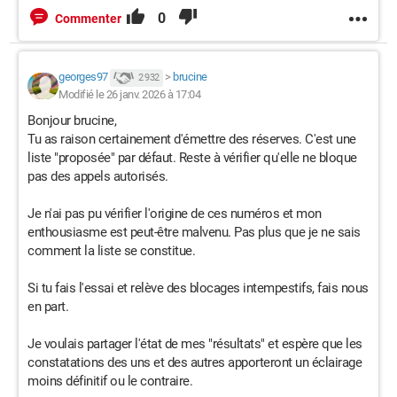
0
Commenter
georges97
>
brucine
2 932
Modifié le 26 janv. 2026 à 17:04
Bonjour brucine,
Tu as raison certainement d'émettre des réserves. C'est une
liste "proposée" par défaut. Reste à vérifier qu'elle ne bloque
pas des appels autorisés.
Je n'ai pas pu vérifier l'origine de ces numéros et mon
enthousiasme est peut-être malvenu. Pas plus que je ne sais
comment la liste se constitue.
Si tu fais l'essai et relève des blocages intempestifs, fais nous
en part.
Je voulais partager l'état de mes "résultats" et espère que les
constatations des uns et des autres apporteront un éclairage
moins définitif ou le contraire.