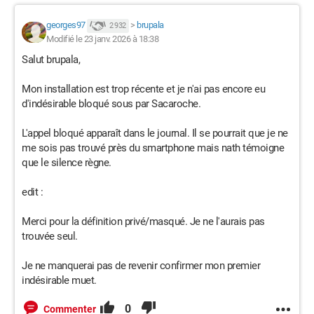
georges97
>
brupala
2 932
Modifié le 23 janv. 2026 à 18:38
Salut brupala,
Mon installation est trop récente et je n'ai pas encore eu
d'indésirable bloqué sous par Sacaroche.
L'appel bloqué apparaît dans le journal. Il se pourrait que je ne
me sois pas trouvé près du smartphone mais nath témoigne
que le silence règne.
edit :
Merci pour la définition privé/masqué. Je ne l'aurais pas
trouvée seul.
Je ne manquerai pas de revenir confirmer mon premier
indésirable muet.
0
Commenter