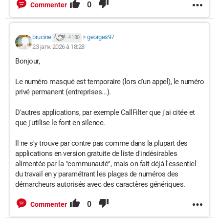
0
Commenter
brucine
>
georges97
4 180
23 janv. 2026 à 18:28
Bonjour,
Le numéro masqué est temporaire (lors d'un appel), le numéro
privé permanent (entreprises...).
D'autres applications, par exemple CallFilter que j'ai citée et
que j'utilise le font en silence.
Il ne s'y trouve par contre pas comme dans la plupart des
applications en version gratuite de liste d'indésirables
alimentée par la "communauté", mais on fait déjà l'essentiel
du travail en y paramétrant les plages de numéros des
démarcheurs autorisés avec des caractères génériques.
0
Commenter