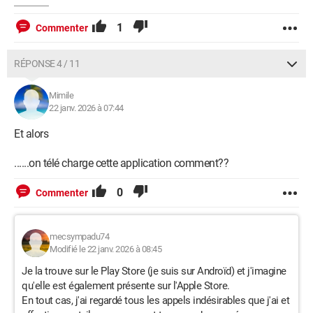
1
Commenter
RÉPONSE 4 / 11
Mimile
22 janv. 2026 à 07:44
Et alors
......on télé charge cette application comment??
0
Commenter
mecsympadu74
Modifié le 22 janv. 2026 à 08:45
Je la trouve sur le Play Store (je suis sur Androïd) et j'imagine
qu'elle est également présente sur l'Apple Store.
En tout cas, j'ai regardé tous les appels indésirables que j'ai et