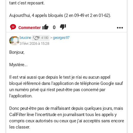
tant c'est reposant.
Aujourd'hui, 4 appels bloqués (2 en 09-49 et 2 en 01-62).
0
Commenter
brucine
>
georges97
4 180
3 févr. 2026 à 15:28
Bonjour,
Mystère...
Il est vrai aussi que depuis le test je n'ai eu aucun appel
bloqué référencé dans l'application de téléphonie Google sauf
un numéro privé qui n'est peut-être pas concerné par
l'application.
Donc peut-être pas de malfaisant depuis quelques jours, mais
CallFilter lève l'incertitude en journalisant tous les appels y
compris ceux autorisés ou ceux que j'ai acceptés sans encore
les classer.