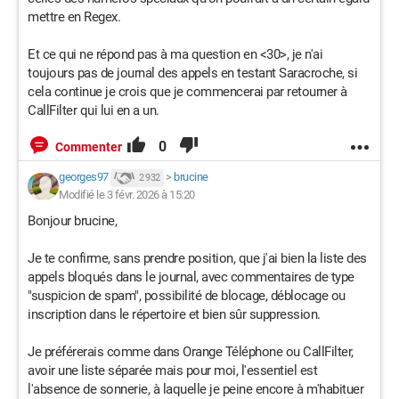
mettre en Regex.
Et ce qui ne répond pas à ma question en <30>, je n'ai
toujours pas de journal des appels en testant Saracroche, si
cela continue je crois que je commencerai par retourner à
CallFilter qui lui en a un.
0
Commenter
georges97
>
brucine
2 932
Modifié le 3 févr. 2026 à 15:20
Bonjour brucine,
Je te confirme, sans prendre position, que j'ai bien la liste des
appels bloqués dans le journal, avec commentaires de type
"suspicion de spam", possibilité de blocage, déblocage ou
inscription dans le répertoire et bien sûr suppression.
Je préférerais comme dans Orange Téléphone ou CallFilter,
avoir une liste séparée mais pour moi, l'essentiel est
l'absence de sonnerie, à laquelle je peine encore à m'habituer