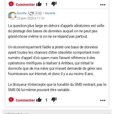
1
Commenter
brucine
>
brucine
4 180
22 janv. 2026 à 11:10
La question plus large en dehors d'appels aléatoires est celle
du piratage des bases de données auquel on ne peut pas
grand-chose même si on ne se répand pas partout.
Un économiquement faible a piraté une base de données
ayant toutes les chances d'être obsolète comportant mon
numéro d'appel d'où spam mais faisant référence à des
opérations mirifiques à réaliser à Antibes, qui n'était le
domicile que de ma mère qui m'avait demandé de gérer ses
fournisseurs sur Internet, et donc il y a au moins 8 ans.
Le bloqueur n'intercepte que la tonalité du SMS rentrant, pas le
SMS 06 lui-même pouvant être variable.
1
Commenter