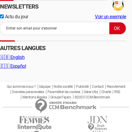
NEWSLETTERS
Actu du jour
Voir un exemple
AUTRES LANGUES
🇬🇧
English
🇪🇸
Español
Qui sommes-nous ?
L'équipe
Notre société
Publicité
Contact
Recrutement
Données personnelles
Paramétrer les cookies
Gérer Utiq
Charte
RSS
Mentions légales
Groupe Figaro
©2025 CCM Benchmark