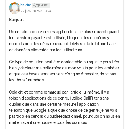
brucine
4 180
22 janv. 2026 à 10:24
Bonjour,
Un certain nombre de ces applications, le plus souvent quand
leur version payante est utilisée, bloquent les numéros y
compris non des démarcheurs officiels sur la foi d'une base
de données alimentée par les utilisateurs.
Ce type de solution peut être contestable puisque je peux très
bien y déclarer ma belle-mère ou mon voisin pour les embêter
et que ces bases sont souvent d'origine étrangère, donc pas
les "bons" numéros.
Cela dit, et comme remarqué par l'article lui-même, il y a
foison d'applications de ce genre, j'utilise CallFilter sans
oublier que dans une certaine mesure l'application
téléphonique Google a quelque chose de ce genre, je ne vois
pas trop, en dehors du publi-rédactionnel, pourquoi on nous en
met en avant une nouvelle tous les six mois.