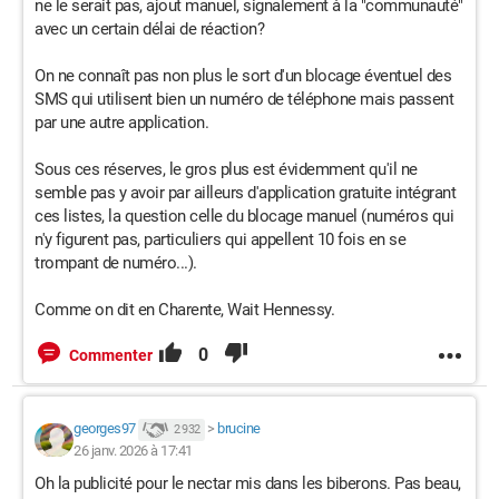
ne le serait pas, ajout manuel, signalement à la "communauté"
avec un certain délai de réaction?
On ne connaît pas non plus le sort d'un blocage éventuel des
SMS qui utilisent bien un numéro de téléphone mais passent
par une autre application.
Sous ces réserves, le gros plus est évidemment qu'il ne
semble pas y avoir par ailleurs d'application gratuite intégrant
ces listes, la question celle du blocage manuel (numéros qui
n'y figurent pas, particuliers qui appellent 10 fois en se
trompant de numéro...).
Comme on dit en Charente, Wait Hennessy.
0
Commenter
georges97
>
brucine
2 932
26 janv. 2026 à 17:41
Oh la publicité pour le nectar mis dans les biberons. Pas beau,