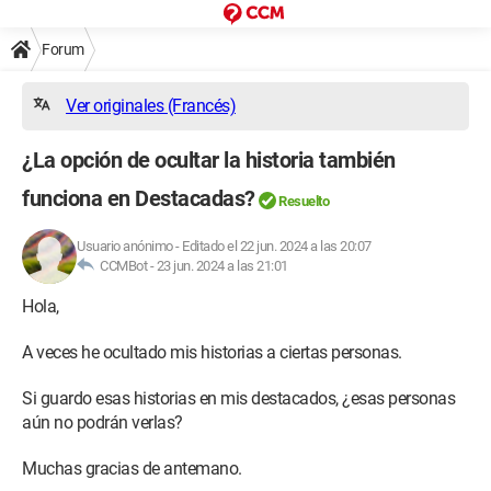
Forum
Ver originales (Francés)
¿La opción de ocultar la historia también
funciona en Destacadas?
Resuelto
Usuario anónimo
-
Editado el 22 jun. 2024 a las 20:07
CCMBot -
23 jun. 2024 a las 21:01
Hola,
A veces he ocultado mis historias a ciertas personas.
Si guardo esas historias en mis destacados, ¿esas personas
aún no podrán verlas?
Muchas gracias de antemano.