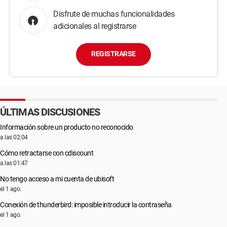
Disfrute de muchas funcionalidades
adicionales al registrarse
REGISTRARSE
ÚLTIMAS DISCUSIONES
Información sobre un producto no reconocido
a las 02:04
Cómo retractarse con cdiscount
a las 01:47
No tengo acceso a mi cuenta de ubisoft
el 1 ago.
Conexión de thunderbird: imposible introducir la contraseña
el 1 ago.