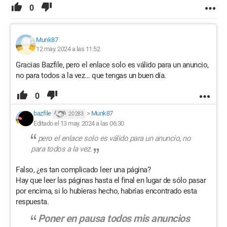
0
Munk87
12 may. 2024 a las 11:52
Gracias Bazfile, pero el enlace solo es válido para un anuncio,
no para todos a la vez... que tengas un buen día.
0
bazfile
>
Munk87
20 283
Editado el 13 may. 2024 a las 06:30
pero el enlace solo es válido para un anuncio, no
para todos a la vez.
Falso, ¿es tan complicado leer una página?
Hay que leer las páginas hasta el final en lugar de sólo pasar
por encima, si lo hubieras hecho, habrías encontrado esta
respuesta.
Poner en pausa todos mis anuncios