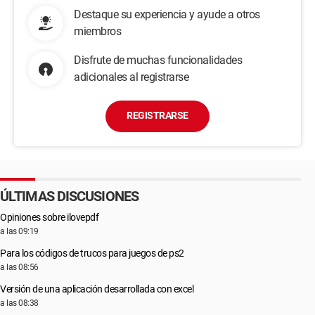
Destaque su experiencia y ayude a otros
miembros
Disfrute de muchas funcionalidades
adicionales al registrarse
REGISTRARSE
ÚLTIMAS DISCUSIONES
Opiniones sobre ilovepdf
a las 09:19
Para los códigos de trucos para juegos de ps2
a las 08:56
Versión de una aplicación desarrollada con excel
a las 08:38