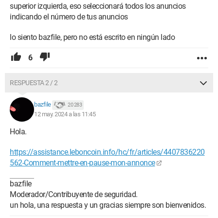
superior izquierda, eso seleccionará todos los anuncios
indicando el número de tus anuncios
lo siento bazfile, pero no está escrito en ningún lado
6
RESPUESTA 2 / 2
bazfile
20 283
12 may. 2024 a las 11:45
Hola.
https://assistance.leboncoin.info/hc/fr/articles/4407836220
562-Comment-mettre-en-pause-mon-annonce
bazfile
Moderador/Contribuyente de seguridad.
un hola, una respuesta y un gracias siempre son bienvenidos.