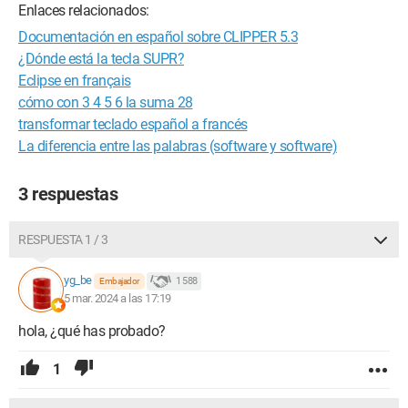
Enlaces relacionados:
Documentación en español sobre CLIPPER 5.3
¿Dónde está la tecla SUPR?
Eclipse en français
cómo con 3 4 5 6 la suma 28
transformar teclado español a francés
La diferencia entre las palabras (software y software)
3 respuestas
RESPUESTA 1 / 3
yg_be
1 588
Embajador
5 mar. 2024 a las 17:19
hola, ¿qué has probado?
1