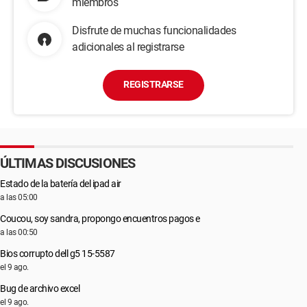
miembros
Disfrute de muchas funcionalidades
adicionales al registrarse
REGISTRARSE
ÚLTIMAS DISCUSIONES
Estado de la batería del ipad air
a las 05:00
Coucou, soy sandra, propongo encuentros pagos e
a las 00:50
Bios corrupto dell g5 15-5587
el 9 ago.
Bug de archivo excel
el 9 ago.