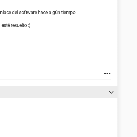
enlace del software hace algún tiempo
sté resuelto :)