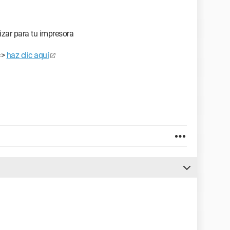
izar para tu impresora
=>
haz clic aquí