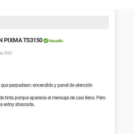
ON PIXMA TS3150
Resuelto
as 15:57
1
s que parpadean: encendido y panel de atención
e tinta porque aparecía el mensaje de casi lleno. Pero
ra estoy atascada.