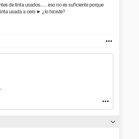
es de tinta usados...... eso no es suficiente porque
inta usada a cero ► ¿lo hiciste?
..