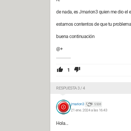
de nada, es Jmarion3 quien me dio el 
estamos contentos de que tu problema e
buena continuación
@+
1
RESPUESTA 3 / 4
jmarion3
5 508
21 ene. 2024 a las 16:43
Hola...