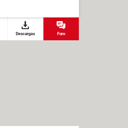
Descargas
Foro