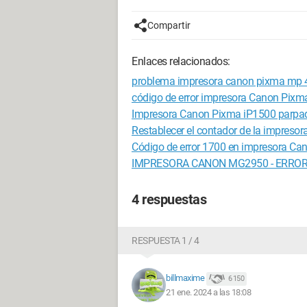
Compartir
Enlaces relacionados:
problema impresora canon pixma mp 
código de error impresora Canon Pix
Impresora Canon Pixma iP1500 parpad
Restablecer el contador de la impres
Código de error 1700 en impresora C
IMPRESORA CANON MG2950 - ERROR
4 respuestas
RESPUESTA 1 / 4
billmaxime
6 150
21 ene. 2024 a las 18:08