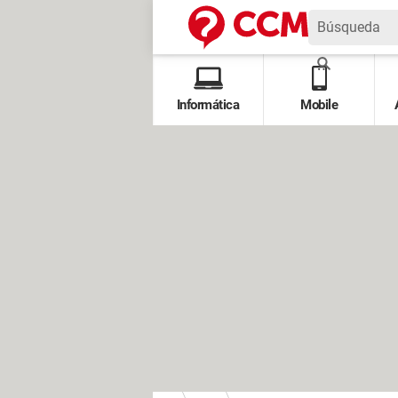
Informática
Mobile