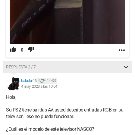
0
RESPUESTA 2 / 7
baladur13
14 400
4 may. 2023 a las 10:04
Hola,
Su PS2 tiene salidas AV, usted describe entradas RGB en su
televisor... eso no puede funcionar.
¿Cuál es el modelo de este televisor NASCO?