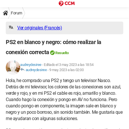
Forum
Ver originales (Francés)
PS2 en blanco y negro: cómo realizar la
conexión correcta
Resuelto
audreydesiree
-
Editado el 3 may. 2023 a las 18:54
audreydesiree
-
9 may. 2023 a las 02:00
Hola, he comprado una PS2 y tengo un televisor Nasco.
Detrás de mi televisor, los colores de las conexiones son azul,
verde y rojo, y en mi PS2 el cable es rojo, amarillo y blanco.
Cuando hago la conexión y pongo en AV no funciona. Pero
cuando pongo en componente, la imagen sale en blanco y
negro y un poco borroso, sin sonido también. Me gustaría que
me ayudaran con algunas soluciones.