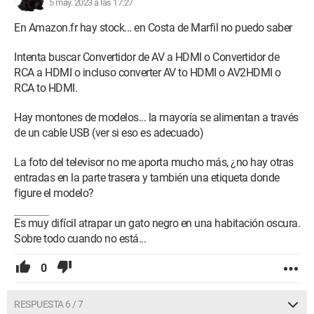
5 may. 2023 a las 17:27
En Amazon.fr hay stock... en Costa de Marfil no puedo saber
Intenta buscar Convertidor de AV a HDMI o Convertidor de
RCA a HDMI o incluso converter AV to HDMI o AV2HDMI o
RCA to HDMI.
Hay montones de modelos... la mayoría se alimentan a través
de un cable USB (ver si eso es adecuado)
La foto del televisor no me aporta mucho más, ¿no hay otras
entradas en la parte trasera y también una etiqueta donde
figure el modelo?
Es muy difícil atrapar un gato negro en una habitación oscura.
Sobre todo cuando no está...
0
RESPUESTA 6 / 7