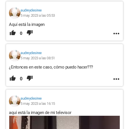
audreydesiree
5 may. 2023 a las 05:53
Aquí está la imagen
0
audreydesiree
5 may. 2023 a las 08:51
¿Entonces en este caso, cómo puedo hacer???
0
audreydesiree
5 may. 2023 a las 16:15
aquí está la imagen de mi televisor