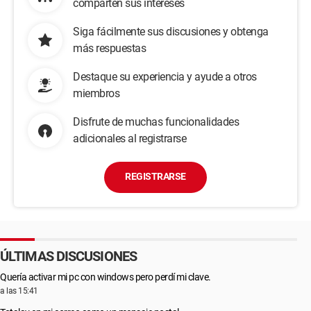
comparten sus intereses
Siga fácilmente sus discusiones y obtenga
más respuestas
Destaque su experiencia y ayude a otros
miembros
Disfrute de muchas funcionalidades
adicionales al registrarse
REGISTRARSE
ÚLTIMAS DISCUSIONES
Quería activar mi pc con windows pero perdí mi clave.
a las 15:41