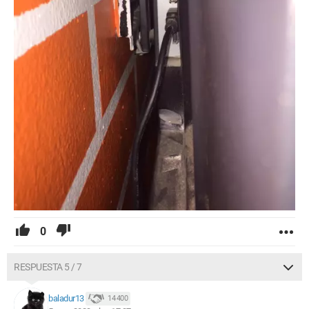
0
RESPUESTA 5 / 7
baladur13
14 400