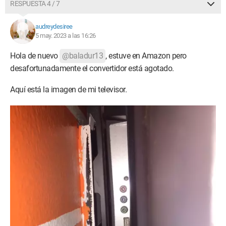
RESPUESTA 4 / 7
audreydesiree
5 may. 2023 a las 16:26
Hola de nuevo
@baladur13
, estuve en Amazon pero
desafortunadamente el convertidor está agotado.
Aquí está la imagen de mi televisor.