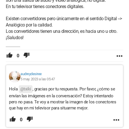
son una salida de audio y video analógica, no digital.
En tu televisor tienes conectores digitales.
Existen convertidores pero únicamente en el sentido Digital -->
Analógico por la calidad.
Los convertidores tienen una dirección, es hacia uno u otro.
¡Saludos!
0
audreydesiree
5 may. 2023 a las 05:47
Hola
@txiki
, gracias por tu respuesta. Por favor, ¿cómo se
envían las imágenes en la conversación? Estoy intentando
pero no pasa. Te voy a mostrar la imagen de los conectores
que hay en mi televisor para situarme mejor.
0