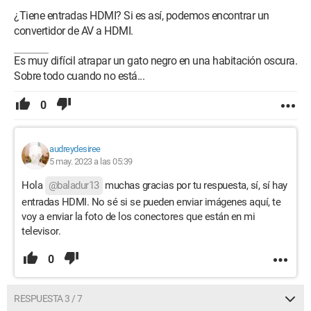
¿Tiene entradas HDMI? Si es así, podemos encontrar un
convertidor de AV a HDMI.
Es muy difícil atrapar un gato negro en una habitación oscura.
Sobre todo cuando no está...
0
audreydesiree
5 may. 2023 a las 05:39
Hola
@baladur13
muchas gracias por tu respuesta, sí, sí hay
entradas HDMI. No sé si se pueden enviar imágenes aquí, te
voy a enviar la foto de los conectores que están en mi
televisor.
0
RESPUESTA 3 / 7