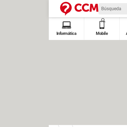
Informática
Mobile