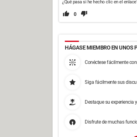
¿Qué pasa si he hecho clic en el enlace
0
HÁGASE MIEMBRO EN UNOS P
Conéctese fácilmente con
Siga fácilmente sus disc
Destaque su experiencia 
Disfrute de muchas funcio