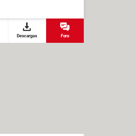
Descargas
Foro