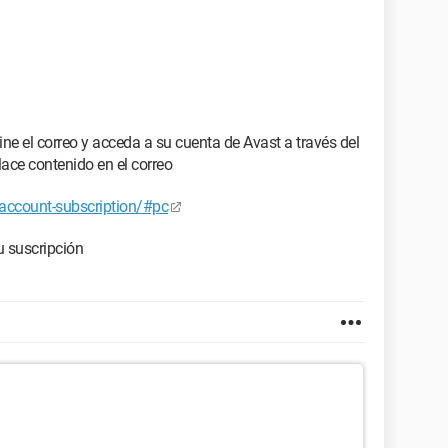
mine el correo y acceda a su cuenta de Avast a través del
ace contenido en el correo
e/account-subscription/#pc
u suscripción