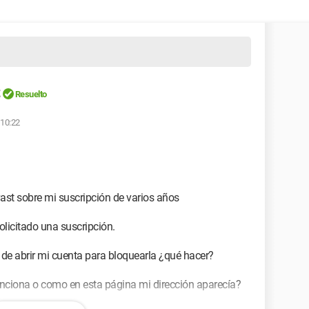
Resuelto
 10:22
st sobre mi suscripción de varios años
licitado una suscripción.
e abrir mi cuenta para bloquearla ¿qué hacer?
ciona o como en esta página mi dirección aparecía?