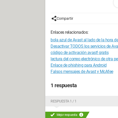
¡Gracias de antemano!*
(*)
Elementos básicos de
cortesía
añad
Compartir
Enlaces relacionados:
bola azul de Avast al lado de la hora 
Desactivar TODOS los servicios de Ava
código de activación avast! gratis
lectura del correo electrónico de otra p
Enlace de phishing para Android
Falsos mensajes de Avast y McAfee
1 respuesta
RESPUESTA 1 / 1
Mejor respuesta