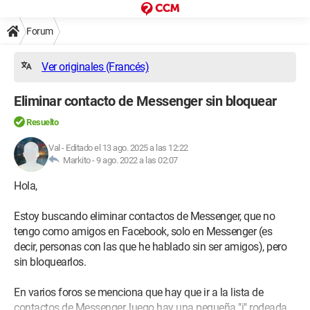
Forum
Ver originales (Francés)
Eliminar contacto de Messenger sin bloquear
Resuelto
Val
-
Editado el 13 ago. 2025 a las 12:22
Markito -
9 ago. 2022 a las 02:07
Hola,
Estoy buscando eliminar contactos de Messenger, que no
tengo como amigos en Facebook, solo en Messenger (es
decir, personas con las que he hablado sin ser amigos), pero
sin bloquearlos.
En varios foros se menciona que hay que ir a la lista de
contactos de Messenger, luego hay una pequeña "i" rodeada