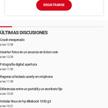
REGISTRARSE
ÚLTIMAS DISCUSIONES
Crash inesperado
a las 12:38
Insertar fotos en un anuncio en le bon coin
a las 12:29
Fotografía digital: apertura
a las 11:50
Regreso al teclado azerty en mi iphone
a las 11:38
Diferencias entre un portátil y un escritorio fijo
a las 10:33
Instalar linux en hp elitebook 1030 g3
a las 10:21